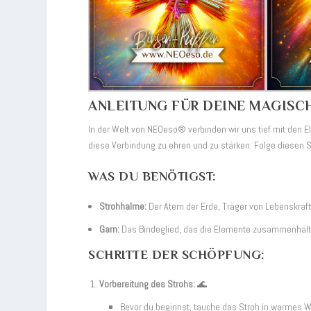
ANLEITUNG FÜR DEINE MAGISC
In der Welt von NEOeso® verbinden wir uns tief mit den E
diese Verbindung zu ehren und zu stärken. Folge diesen 
WAS DU BENÖTIGST:
Strohhalme:
Der Atem der Erde, Träger von Lebenskraft
Garn:
Das Bindeglied, das die Elemente zusammenhält
SCHRITTE DER SCHÖPFUNG:
Vorbereitung des Strohs:
🌊
Bevor du beginnst, tauche das Stroh in warmes W