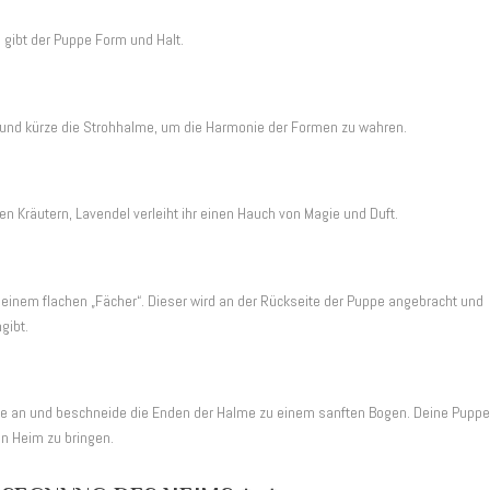
 gibt der Puppe Form und Halt.
und kürze die Strohhalme, um die Harmonie der Formen zu wahren.
n Kräutern, Lavendel verleiht ihr einen Hauch von Magie und Duft.
u einem flachen „Fächer“. Dieser wird an der Rückseite der Puppe angebracht und
gibt.
ppe an und beschneide die Enden der Halme zu einem sanften Bogen. Deine Pupp
in Heim zu bringen.