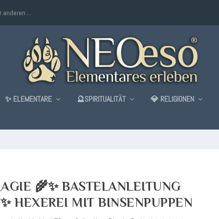
 anderen ...
✨ ELEMENTARE
🔮SPIRITUALITÄT
💎 RELIGIONEN
AGIE 🌾✨ BASTELANLEITUNG
✨ HEXEREI MIT BINSENPUPPEN