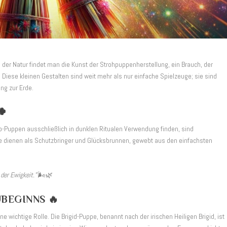
 der Natur findet man die Kunst der Strohpuppenherstellung, ein Brauch, der
 Diese kleinen Gestalten sind weit mehr als nur einfache Spielzeuge; sie sind
ung zur Erde.
🍀
-Puppen ausschließlich in dunklen Ritualen Verwendung finden, sind
ie dienen als Schutzbringer und Glücksbrunnen, gewebt aus den einfachsten
der Ewigkeit.”
🌬️🌿
UBEGINNS 🔥
 wichtige Rolle. Die Brigid-Puppe, benannt nach der irischen Heiligen Brigid, ist