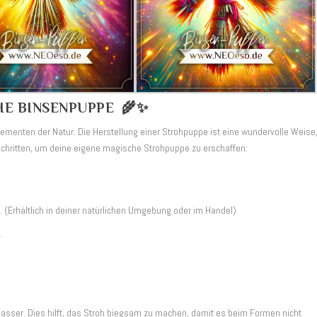
HE BINSENPUPPE 🌾✨
lementen der Natur. Die Herstellung einer Strohpuppe ist eine wundervolle Weise
Schritten, um deine eigene magische Strohpuppe zu erschaffen:
. (Erhältlich in deiner natürlichen Umgebung oder im Handel)
.
asser. Dies hilft, das Stroh biegsam zu machen, damit es beim Formen nicht