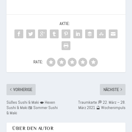
AKTIE:
RATE:
VORHERIGE
NÄCHSTE
Süßes Sushi & Maki 🍣 Hexen
Traumkarte 💭 22. März – 28.
Sushi & Maki 🍱 Sommer Sushi
März 2021 🔮 Wochenimpuls
& Maki
ÜBER DEN AUTOR