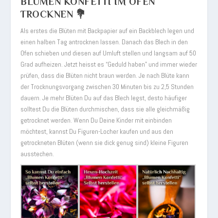
BLUMEN KONFETTI IM OFEN
TROCKNEN 💐
Als erstes die Blüten mit Backpapier auf ein Backblech legen und
einen halben Tag antrocknen lassen. Danach das Blech in den
Ofen schieben und diesen auf Umluft stellen und langsam auf 50
Grad aufheizen. Jetzt heisst es “Geduld haben” und immer wieder
prüfen, dass die Blüten nicht braun werden. Je nach Blüte kann
der Trocknungsvorgang zwischen 30 Minuten bis zu 2,5 Stunden
dauern. Je mehr Blüten Du auf das Blech legst, desto häufiger
solltest Du die Blüten durchmischen, dass sie alle gleichmäßig
getrocknet werden. Wenn Du Deine Kinder mit einbinden
möchtest, kannst Du Figuren-Locher kaufen und aus den
getrockneten Blüten (wenn sie dick genug sind) kleine Figuren
ausstechen.