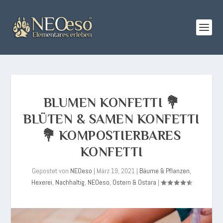
BLUMEN KONFETTI 💐
BLÜTEN & SAMEN KONFETTI
💐 KOMPOSTIERBARES
KONFETTI
Gepostet von
NEOeso
|
März 19, 2021
|
Bäume & Pflanzen
,
Hexerei
,
Nachhaltig
,
NEOeso
,
Ostern & Ostara
|