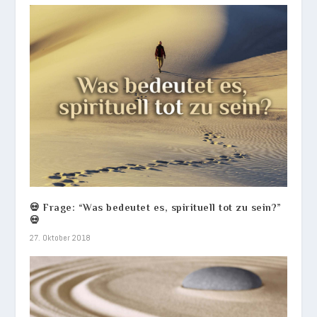
💀 Frage: “Was bedeutet es, spirituell tot zu sein?”
💀
27. Oktober 2018