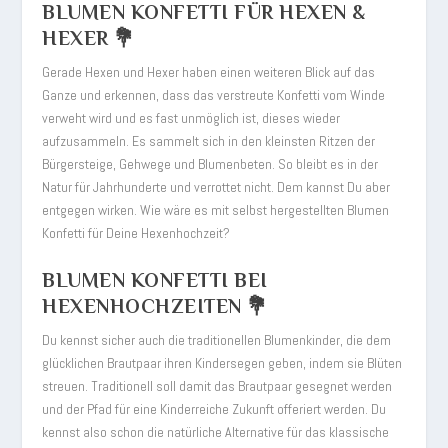
BLUMEN KONFETTI FÜR HEXEN &
HEXER 💐
Gerade Hexen und Hexer haben einen weiteren Blick auf das
Ganze und erkennen, dass das verstreute Konfetti vom Winde
verweht wird und es fast unmöglich ist, dieses wieder
aufzusammeln. Es sammelt sich in den kleinsten Ritzen der
Bürgersteige, Gehwege und Blumenbeten. So bleibt es in der
Natur für Jahrhunderte und verrottet nicht. Dem kannst Du aber
entgegen wirken. Wie wäre es mit selbst hergestellten Blumen
Konfetti für Deine Hexenhochzeit?
BLUMEN KONFETTI BEI
HEXENHOCHZEITEN 💐
Du kennst sicher auch die traditionellen Blumenkinder, die dem
glücklichen Brautpaar ihren Kindersegen geben, indem sie Blüten
streuen. Traditionell soll damit das Brautpaar gesegnet werden
und der Pfad für eine Kinderreiche Zukunft offeriert werden. Du
kennst also schon die natürliche Alternative für das klassische