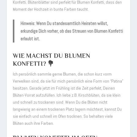
Konfetti. Blütenblätter sind perfekt für Blumen Konfetti, dass den
Moment der Hochzeit in bunte Farben taucht.
Hinweis: Wenn Du standesamtlich Heiraten willst,
erkundige Dich vorher, ob das Streuen von Blumen Konfetti
erlaubt ist.
WIE MACHST DU BLUMEN
KONFETTI? 💐
Ich persönlich sammle gerne Blumen, die schon kurz vorm
Verwelken sind, da sie für mich persönlich eine Form von “Patina”
besitzen. Gerade jetzt im Frühling ist die Zeit perfekt, Deinen
Blüten-Vorrat aufzufüllen. Ich liebe z.B. Kirschblüten, da sie klein
und schnell zu trockenen sind. Wenn Du die Blüten nicht
langwierig an einem trockenen Platz lagern möchtest, kannst Du
sie einfach und schnell im Ofen trocknen. So behalten viele
Blüten auch ihre Farben.