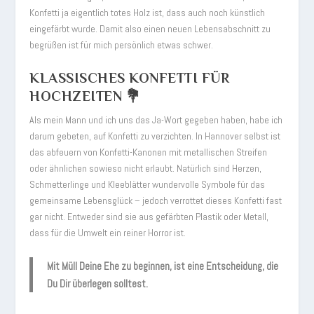
Konfetti ja eigentlich totes Holz ist, dass auch noch künstlich
eingefärbt wurde. Damit also einen neuen Lebensabschnitt zu
begrüßen ist für mich persönlich etwas schwer.
KLASSISCHES KONFETTI FÜR
HOCHZEITEN 💐
Als mein Mann und ich uns das Ja-Wort gegeben haben, habe ich
darum gebeten, auf Konfetti zu verzichten. In Hannover selbst ist
das abfeuern von Konfetti-Kanonen mit metallischen Streifen
oder ähnlichen sowieso nicht erlaubt. Natürlich sind Herzen,
Schmetterlinge und Kleeblätter wundervolle Symbole für das
gemeinsame Lebensglück – jedoch verrottet dieses Konfetti fast
gar nicht. Entweder sind sie aus gefärbten Plastik oder Metall,
dass für die Umwelt ein reiner Horror ist.
Mit Müll Deine Ehe zu beginnen, ist eine Entscheidung, die
Du Dir überlegen solltest.