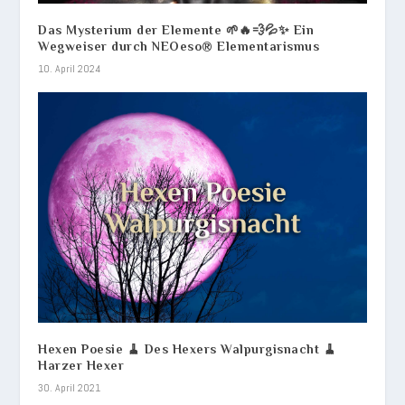
Das Mysterium der Elemente 🌱🔥💨💦✨ Ein
Wegweiser durch NEOeso® Elementarismus
10. April 2024
Hexen Poesie 🧹 Des Hexers Walpurgisnacht 🧹
Harzer Hexer
30. April 2021