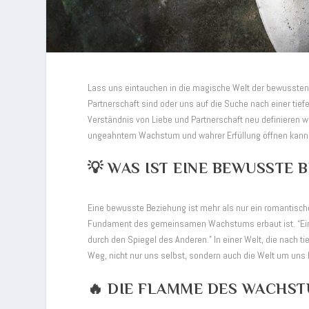
Lass uns eintauchen in die magische Welt der bewussten B
Partnerschaft sind oder uns auf die Suche nach einer tief
Verständnis von Liebe und Partnerschaft neu definieren 
ungeahntem Wachstum und wahrer Erfüllung öffnen kann
💡 WAS IST EINE BEWUSSTE 
Eine bewusste Beziehung ist mehr als nur ein romantisch
Fundament des gemeinsamen Wachstums erbaut ist. “Eine 
durch den Spiegel des Anderen.” In einer Welt, die nach 
Weg, nicht nur uns selbst, sondern auch die Welt um uns 
🔥 DIE FLAMME DES WACHS