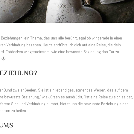
eziehungen, ein Thema, das uns alle berührt, egal ob wir gerade in einer
eren Verbindung begeben. Heute entführe ich dich auf eine Reise, die dein
wird. Entdecken wir gemeinsam, wie eine bewusste Beziehung das Tor zu
. 🌟
BEZIEHUNG?
er Bund zweier Seelen. Sie ist ein lebendiges, atmendes Wesen, das auf dem
bewusste Beziehung,” wie Jürgen es ausdrückt, “ist eine Reise zu sich selbst,
tieferem Sinn und Verbindung dürstet, bietet uns die bewusste Beziehung einen
herum zu heilen.
TUMS