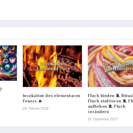
📿
Invokation des elementaren
Fluch binden 🧵 Ritua
Feuers 🔥
Fluch einfrieren 🧵 F
aufheben 🧵 Fluch
20. Februar 2016
verändern
23. September 2017