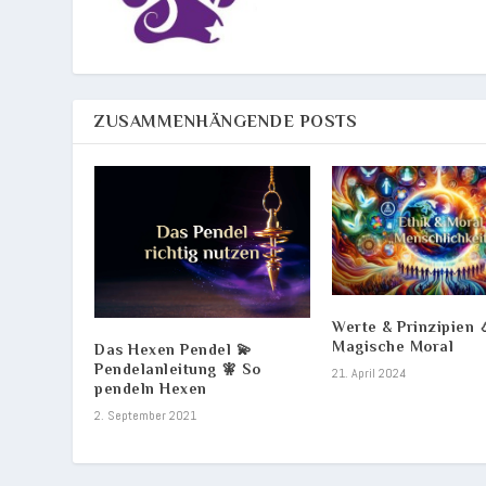
ZUSAMMENHÄNGENDE POSTS
Werte & Prinzipien 
Magische Moral
Das Hexen Pendel 💫
Pendelanleitung 🧚 So
21. April 2024
pendeln Hexen
2. September 2021