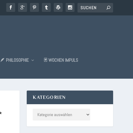
🪶 PHILOSOPHIE
🃏 WOCHEN IMPULS
KATEGORIEN
✨