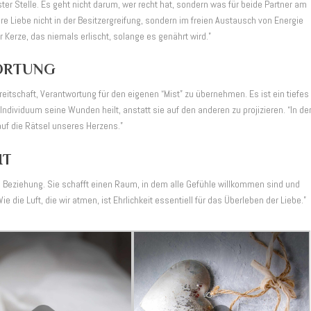
r Stelle. Es geht nicht darum, wer recht hat, sondern was für beide Partner am
e Liebe nicht in der Besitzergreifung, sondern im freien Austausch von Energie
 Kerze, das niemals erlischt, solange es genährt wird.”
WORTUNG
eitschaft, Verantwortung für den eigenen “Mist” zu übernehmen. Es ist ein tiefes
Individuum seine Wunden heilt, anstatt sie auf den anderen zu projizieren. “In de
 auf die Rätsel unseres Herzens.”
IT
en Beziehung. Sie schafft einen Raum, in dem alle Gefühle willkommen sind und
ie die Luft, die wir atmen, ist Ehrlichkeit essentiell für das Überleben der Liebe.”