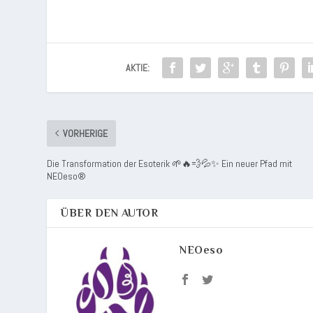
AKTIE:
VORHERIGE
Die Transformation der Esoterik 🌱🔥💨💦✨ Ein neuer Pfad mit
NEOeso®
ÜBER DEN AUTOR
NEOeso