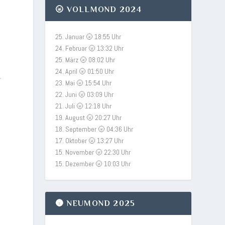
🌝 VOLLMOND 2024
25. Januar 🌝 18:55 Uhr
24. Februar 🌝 13:32 Uhr
25. März 🌝 08:02 Uhr
24. April 🌝 01:50 Uhr
r
23. Mai 🌝 15:54 Uhr
22. Juni 🌝 03:09 Uhr
21. Juli 🌝 12:18 Uhr
19. August 🌝 20:27 Uhr
18. September 🌝 04:36 Uhr
17. Oktober 🌝 13:27 Uhr
15. November 🌝 22:30 Uhr
15. Dezember 🌝 10:03 Uhr
🌚 NEUMOND 2025