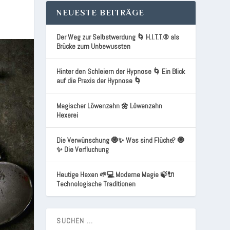
NEUESTE BEITRÄGE
Der Weg zur Selbstwerdung 🌀 H.I.T.T.® als
Brücke zum Unbewussten
Hinter den Schleiern der Hypnose 🌀 Ein Blick
auf die Praxis der Hypnose 🌀
Magischer Löwenzahn 🌼 Löwenzahn
Hexerei
Die Verwünschung 🧿✨ Was sind Flüche? 🧿
✨ Die Verfluchung
Heutige Hexen 🌱💻 Moderne Magie 🍃🔌
Technologische Traditionen