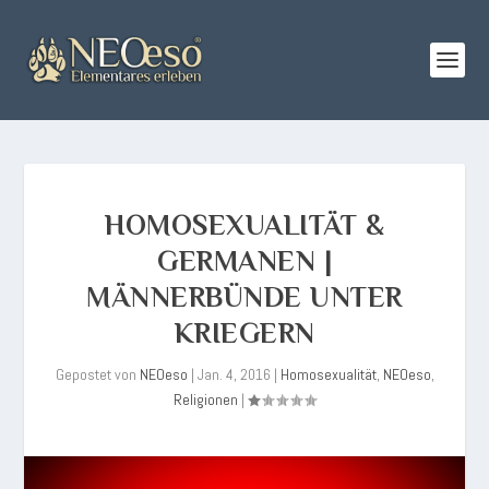
HOMOSEXUALITÄT &
GERMANEN |
MÄNNERBÜNDE UNTER
KRIEGERN
Gepostet von
NEOeso
|
Jan. 4, 2016
|
Homosexualität
,
NEOeso
,
Religionen
|