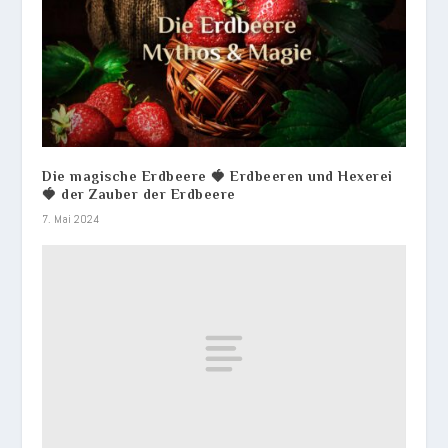
Die magische Erdbeere 🍓 Erdbeeren und Hexerei
🍓 der Zauber der Erdbeere
7. Mai 2024