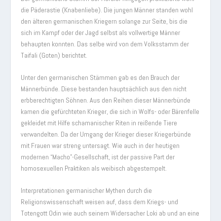
die Päderastie (Knabenliebe). Die jungen Männer standen wohl
den älteren germanischen Kriegern solange zur Seite, bis die
sich im Kampf oder der Jagd selbst als vollwertige Männer
behaupten konnten. Das selbe wird von dem Volksstamm der
Taifali (Goten) berichtet.
Unter den germanischen Stämmen gab es den Brauch der
Männerbünde. Diese bestanden hauptsächlich aus den nicht
erbberechtigten Söhnen. Aus den Reihen dieser Männerbünde
kamen die gefürchteten Krieger, die sich in Wolfs- oder Bärenfelle
gekleidet mit Hilfe schamanischer Riten in reißende Tiere
verwandelten. Da der Umgang der Krieger dieser Kriegerbünde
mit Frauen war streng untersagt. Wie auch in der heutigen
modernen “Macho”-Gesellschaft, ist der passive Part der
homosexuellen Praktiken als weibisch abgestempelt.
Interpretationen germanischer Mythen durch die
Religionswissenschaft weisen auf, dass dem Kriegs- und
Totengott Odin wie auch seinem Widersacher Loki ab und an eine