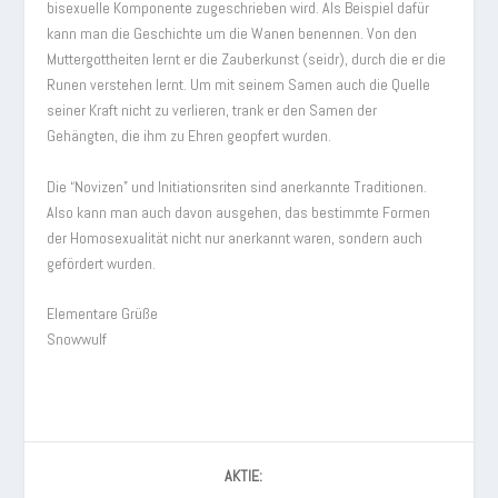
bisexuelle Komponente zugeschrieben wird. Als Beispiel dafür
kann man die Geschichte um die Wanen benennen. Von den
Muttergottheiten lernt er die Zauberkunst (seidr), durch die er die
Runen verstehen lernt. Um mit seinem Samen auch die Quelle
seiner Kraft nicht zu verlieren, trank er den Samen der
Gehängten, die ihm zu Ehren geopfert wurden.
Die “Novizen” und Initiationsriten sind anerkannte Traditionen.
Also kann man auch davon ausgehen, das bestimmte Formen
der Homosexualität nicht nur anerkannt waren, sondern auch
gefördert wurden.
Elementare Grüße
Snowwulf
AKTIE: