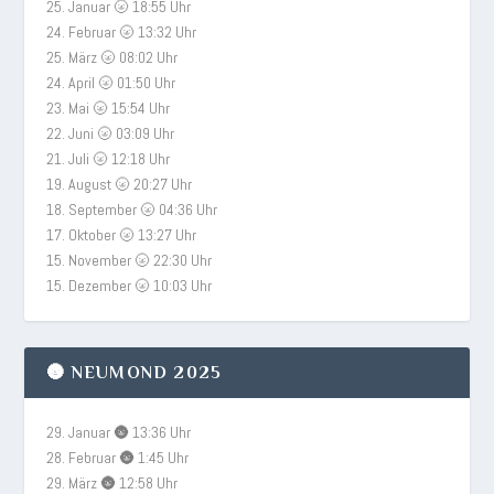
25. Januar 🌝 18:55 Uhr
24. Februar 🌝 13:32 Uhr
25. März 🌝 08:02 Uhr
24. April 🌝 01:50 Uhr
23. Mai 🌝 15:54 Uhr
22. Juni 🌝 03:09 Uhr
21. Juli 🌝 12:18 Uhr
19. August 🌝 20:27 Uhr
18. September 🌝 04:36 Uhr
17. Oktober 🌝 13:27 Uhr
15. November 🌝 22:30 Uhr
15. Dezember 🌝 10:03 Uhr
🌚 NEUMOND 2025
29. Januar 🌚 13:36 Uhr
28. Februar 🌚 1:45 Uhr
29. März 🌚 12:58 Uhr