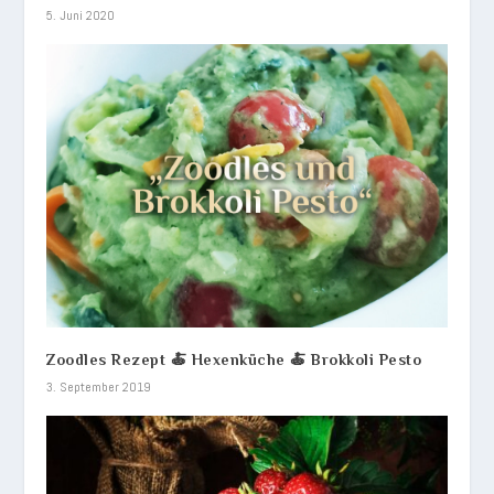
5. Juni 2020
Zoodles Rezept 🍝 Hexenküche 🍝 Brokkoli Pesto
3. September 2019