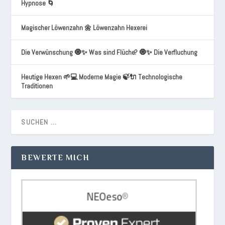
Hypnose 🌀
Magischer Löwenzahn 🌼 Löwenzahn Hexerei
Die Verwünschung 🧿✨ Was sind Flüche? 🧿✨ Die Verfluchung
Heutige Hexen 🌱💻 Moderne Magie 🍃🔌 Technologische
Traditionen
BEWERTE MICH