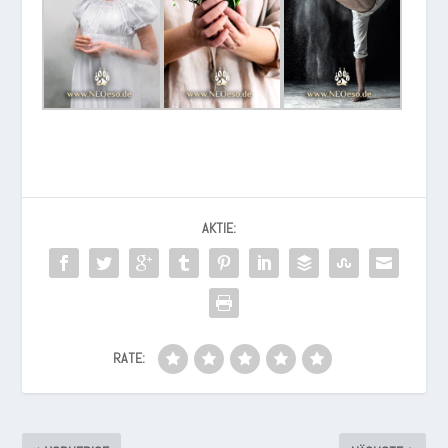
AKTIE:
RATE: