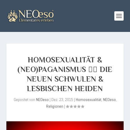
HOMOSEXUALITÄT &
(NEO)PAGANISMUS 🏳️‍🌈 DIE
NEUEN SCHWULEN &
LESBISCHEN HEIDEN
Gepostet von
NEOeso
|
Dez. 23, 2015
|
Homosexualität
,
NEOeso
,
Religionen
|