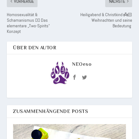
VORHERIGE
NÄCHSTE
Homosexualität &
Heiligabend & Christkind 👼🏻
Schamanismus 🏳️‍🌈 Das
Weihnachten und seine
elementare „Two-Spirits“
Bedeutung
Konzept
ÜBER DEN AUTOR
NEOeso
ZUSAMMENHÄNGENDE POSTS