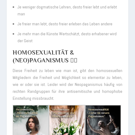
Je weniger dogmatische Lehren, desto freier lebt und erlebt
man
Je freier man lebt, desto freier erleben das Leben andere
Je mehr man die Künste Wertschätzt, desto erhabener wird
der Geist
HOMOSEXUALITÄT &
(NEO)PAGANISMUS 🏳️‍🌈
Diese Freiheit zu leben wie man ist, gibt den homosexuellen
Mitgliedern die Freiheit und Möglichkeit so elementar zu leben,
wie er oder sie ist. Leider wird der Neopaganismus häufig von
rechten Randgruppen für ihre antisemitische und homophobe
Einstellung missbraucht.