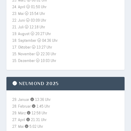
24. April 🌝 01:50 Uhr
23. Mai 🌝 15:54 Uhr
22. Juni 🌝 03:09 Uhr
21. Juli 🌝 12:18 Uhr
19. August 🌝 20:27 Uhr
18. September 🌝 04:36 Uhr
17. Oktober 🌝 13:27 Uhr
15. November 🌝 22:30 Uhr
15. Dezember 🌝 10:03 Uhr
🌚 NEUMOND 2025
29. Januar 🌚 13:36 Uhr
28. Februar 🌚 1:45 Uhr
29. März 🌚 12:58 Uhr
27. April 🌚 21:31 Uhr
27. Mai 🌚 5:02 Uhr