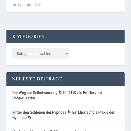
10. September 2021
KATEGORIEN
NEUESTE BEITRÄGE
Der Weg zur Selbstwerdung 🌀 H.I.T.T.® als Brücke zum
Unbewussten
Hinter den Schleiern der Hypnose 🌀 Ein Blick auf die Praxis der
Hypnose 🌀