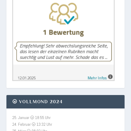
🌝 VOLLMOND 2024
25. Januar 🌝 18:55 Uhr
24. Februar 🌝 13:32 Uhr
25. März 🌝 08:02 Uhr