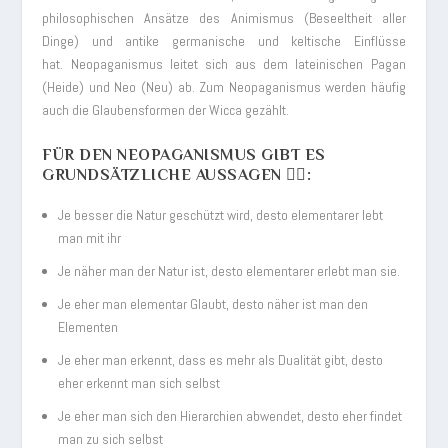
philosophischen Ansätze des Animismus (Beseeltheit aller
Dinge) und antike germanische und keltische Einflüsse
hat. Neopaganismus leitet sich aus dem lateinischen Pagan
(Heide) und Neo (Neu) ab. Zum Neopaganismus werden häufig
auch die Glaubensformen der Wicca gezählt.
FÜR DEN NEOPAGANISMUS GIBT ES
GRUNDSÄTZLICHE AUSSAGEN 🏳️‍🌈:
Je besser die Natur geschützt wird, desto elementarer lebt
man mit ihr
Je näher man der Natur ist, desto elementarer erlebt man sie.
Je eher man elementar Glaubt, desto näher ist man den
Elementen
Je eher man erkennt, dass es mehr als Dualität gibt, desto
eher erkennt man sich selbst
Je eher man sich den Hierarchien abwendet, desto eher findet
man zu sich selbst