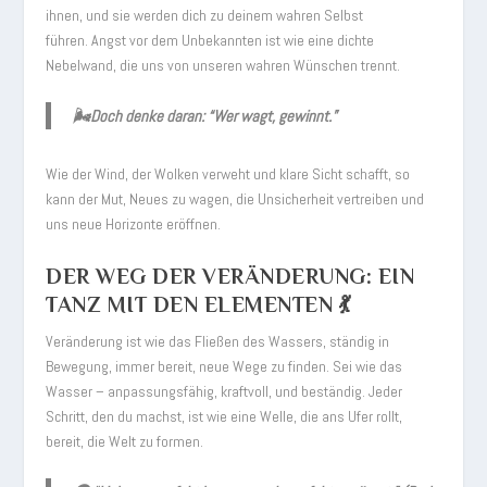
ihnen, und sie werden dich zu deinem wahren Selbst
führen. Angst vor dem Unbekannten ist wie eine dichte
Nebelwand, die uns von unseren wahren Wünschen trennt.
🌬️Doch denke daran:
“Wer wagt, gewinnt.”
Wie der Wind, der Wolken verweht und klare Sicht schafft, so
kann der Mut, Neues zu wagen, die Unsicherheit vertreiben und
uns neue Horizonte eröffnen.
DER WEG DER VERÄNDERUNG: EIN
TANZ MIT DEN ELEMENTEN 💃
Veränderung ist wie das Fließen des Wassers, ständig in
Bewegung, immer bereit, neue Wege zu finden. Sei wie das
Wasser – anpassungsfähig, kraftvoll, und beständig. Jeder
Schritt, den du machst, ist wie eine Welle, die ans Ufer rollt,
bereit, die Welt zu formen.