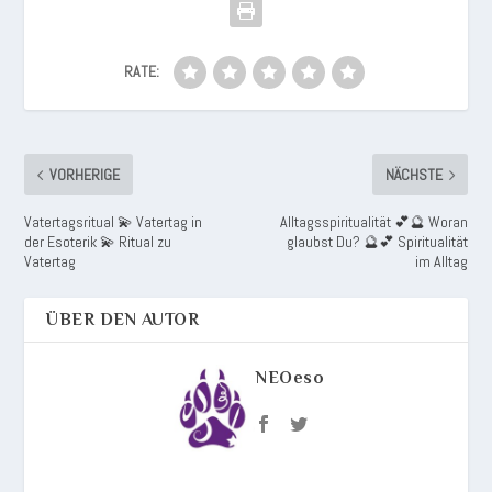
RATE:
VORHERIGE
NÄCHSTE
Vatertagsritual 💫 Vatertag in
Alltagsspiritualität 💕🔮 Woran
der Esoterik 💫 Ritual zu
glaubst Du? 🔮💕 Spiritualität
Vatertag
im Alltag
ÜBER DEN AUTOR
NEOeso