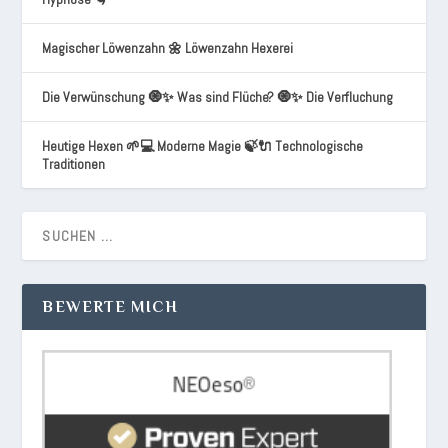
Magischer Löwenzahn 🌼 Löwenzahn Hexerei
Die Verwünschung 🧿✨ Was sind Flüche? 🧿✨ Die Verfluchung
Heutige Hexen 🌱💻 Moderne Magie 🍃🔌 Technologische
Traditionen
BEWERTE MICH