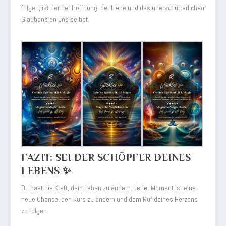
folgen, ist der der Hoffnung, der Liebe und des unerschütterlichen
Glaubens an uns selbst.
FAZIT: SEI DER SCHÖPFER DEINES
LEBENS ✨
Du hast die Kraft, dein Leben zu ändern. Jeder Moment ist eine
neue Chance, den Kurs zu ändern und dem Ruf deines Herzens
zu folgen.