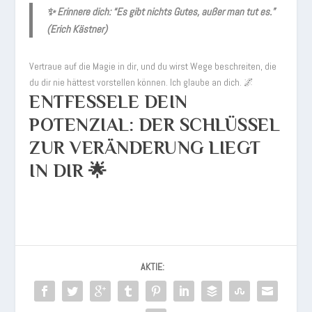
✨ Erinnere dich:
“Es gibt nichts Gutes, außer man tut es.”
(Erich Kästner)
Vertraue auf die Magie in dir, und du wirst Wege beschreiten, die
du dir nie hättest vorstellen können. Ich glaube an dich. 🌌
ENTFESSELE DEIN
POTENZIAL: DER SCHLÜSSEL
ZUR VERÄNDERUNG LIEGT
IN DIR 🌟
AKTIE: