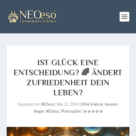
IST GLÜCK EINE
ENTSCHEIDUNG? 🌈 ÄNDERT
ZUFRIEDENHEIT DEIN
LEBEN?
Gepostet von
NEOeso
|
Mai 12, 2024
|
Ethik & Moral
,
Hexerei
,
Magie
,
NEOeso
,
Philosophie
|