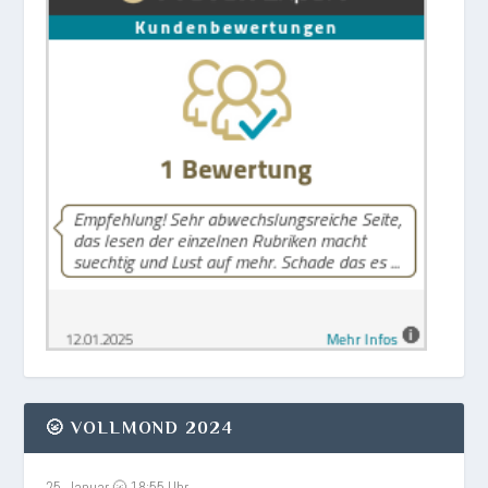
🌝 VOLLMOND 2024
25. Januar 🌝 18:55 Uhr