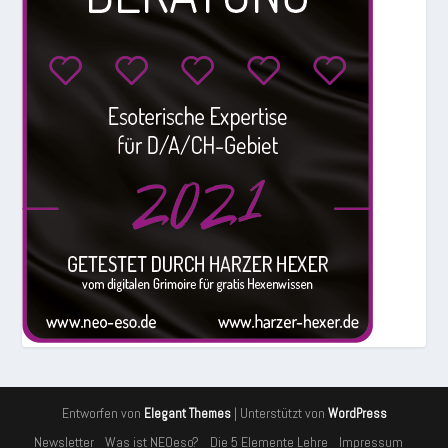
Entworfen von
| Unterstützt von
Elegant Themes
WordPress
Newsletter
Was ist NEOeso?
Die 5 Elemente Lehre
Impressum