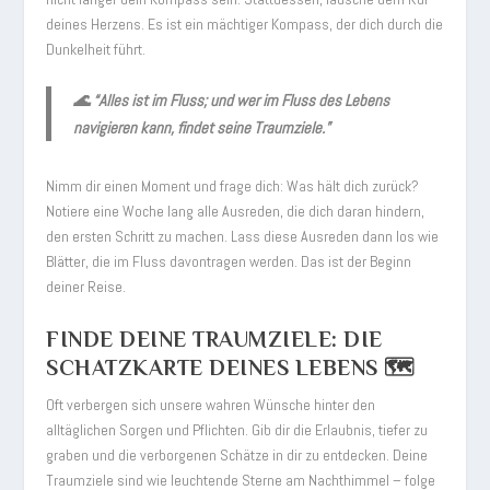
deines Herzens. Es ist ein mächtiger Kompass, der dich durch die
Dunkelheit führt.
🌊
“Alles ist im Fluss; und wer im Fluss des Lebens
navigieren kann, findet seine Traumziele.”
Nimm dir einen Moment und frage dich: Was hält dich zurück?
Notiere eine Woche lang alle Ausreden, die dich daran hindern,
den ersten Schritt zu machen. Lass diese Ausreden dann los wie
Blätter, die im Fluss davontragen werden. Das ist der Beginn
deiner Reise.
FINDE DEINE TRAUMZIELE: DIE
SCHATZKARTE DEINES LEBENS 🗺️
Oft verbergen sich unsere wahren Wünsche hinter den
alltäglichen Sorgen und Pflichten. Gib dir die Erlaubnis, tiefer zu
graben und die verborgenen Schätze in dir zu entdecken. Deine
Traumziele sind wie leuchtende Sterne am Nachthimmel – folge