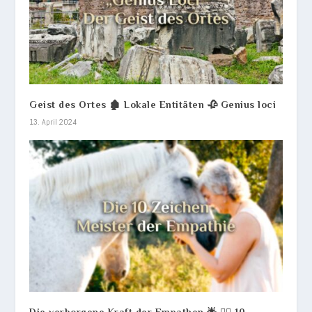
Geist des Ortes 🏚️ Lokale Entitäten 🥀 Genius loci
13. April 2024
Die verborgene Kraft der Empathen 🌟 💆‍♀️ 10