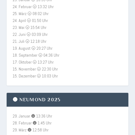
24. Februar 🌝 13:32 Uhr
25. März 🌝 08:02 Uhr
24. April 🌝 01:50 Uhr
23. Mai 🌝 15:54 Uhr
22. Juni 🌝 03:09 Uhr
21. Juli 🌝 12:18 Uhr
19. August 🌝 20:27 Uhr
18. September 🌝 04:36 Uhr
17. Oktober 🌝 13:27 Uhr
15. November 🌝 22:30 Uhr
15. Dezember 🌝 10:03 Uhr
🌚 NEUMOND 2025
29. Januar 🌚 13:36 Uhr
28. Februar 🌚 1:45 Uhr
29. März 🌚 12:58 Uhr