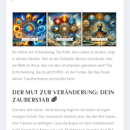
Du stehst am Scheideweg. Die Kraft, dein Leben zu ändern, liegt
in deinen Händen. Bist du ein Schöpfer deines Schicksals oder
ein Blatt im Wind, das von den Umständen getrieben wird? Die
Entscheidung, die du jetzt triffst, ist der Funke, der das Feuer
deiner Transformation entzünden kann.
DER MUT ZUR VERÄNDERUNG: DEIN
ZAUBERSTAB 🌈
Erinnere dich daran: Veränderung beginnt mit einem einzigen
mutigen Schritt. Das Universum belohnt jene, die den Mut haben,
ihre Träume zu verfolgen. Lass die Angst vor dem Unbekannten
nicht länger dein Kompass sein. Stattdessen, lausche dem Ruf