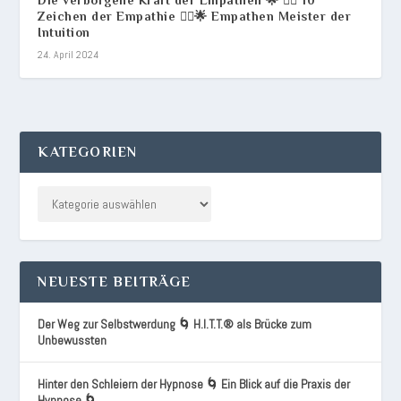
Zeichen der Empathie 💆‍♂️🌟 Empathen Meister der
Intuition
24. April 2024
KATEGORIEN
NEUESTE BEITRÄGE
Der Weg zur Selbstwerdung 🌀 H.I.T.T.® als Brücke zum
Unbewussten
Hinter den Schleiern der Hypnose 🌀 Ein Blick auf die Praxis der
Hypnose 🌀