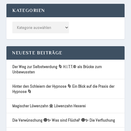
KATEGORIEN
NEUESTE BEITRÄGE
Der Weg zur Selbstwerdung 🌀 H.I.T.T.® als Brücke zum
Unbewussten
Hinter den Schleiern der Hypnose 🌀 Ein Blick auf die Praxis der
Hypnose 🌀
Magischer Löwenzahn 🌼 Löwenzahn Hexerei
Die Verwünschung 🧿✨ Was sind Flüche? 🧿✨ Die Verfluchung