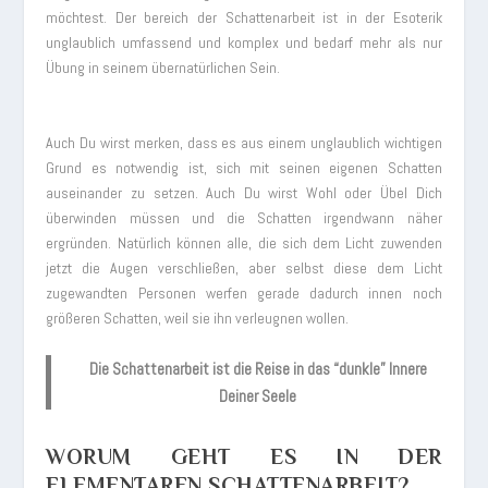
möchtest. Der bereich der Schattenarbeit ist in der Esoterik
unglaublich umfassend und komplex und bedarf mehr als nur
Übung in seinem übernatürlichen Sein.
Auch Du wirst merken, dass es aus einem unglaublich wichtigen
Grund es notwendig ist, sich mit seinen eigenen Schatten
auseinander zu setzen. Auch Du wirst Wohl oder Übel Dich
überwinden müssen und die Schatten irgendwann näher
ergründen. Natürlich können alle, die sich dem Licht zuwenden
jetzt die Augen verschließen, aber selbst diese dem Licht
zugewandten Personen werfen gerade dadurch innen noch
größeren Schatten, weil sie ihn verleugnen wollen.
Die Schattenarbeit ist die Reise in das “dunkle” Innere
Deiner Seele
WORUM GEHT ES IN DER
ELEMENTAREN SCHATTENARBEIT?