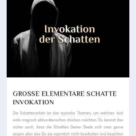
GROSSE ELEMENTARE SCHATTE I
NVOKATION
Die Schattenarbeit ist das typische Themen, um welches sich
viele magisch aktive Menschen drücken möchten. Du kennst das
sicher auch, dass die Schatten Deiner Seele sich zwar gerne
zeigen aber das Du sie eigentlich nicht bearbeiten und beachten