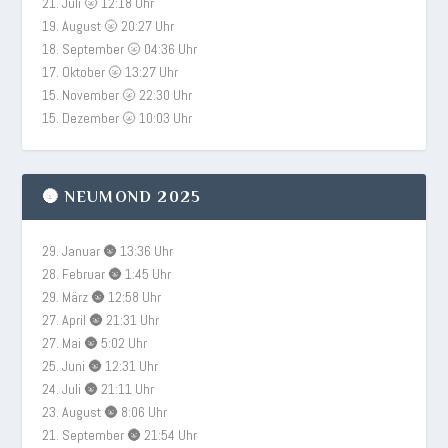
21. Juli 🌝 12:18 Uhr
19. August 🌝 20:27 Uhr
18. September 🌝 04:36 Uhr
17. Oktober 🌝 13:27 Uhr
15. November 🌝 22:30 Uhr
15. Dezember 🌝 10:03 Uhr
🌚 NEUMOND 2025
29. Januar 🌚 13:36 Uhr
28. Februar 🌚 1:45 Uhr
29. März 🌚 12:58 Uhr
27. April 🌚 21:31 Uhr
27. Mai 🌚 5:02 Uhr
25. Juni 🌚 12:31 Uhr
24. Juli 🌚 21:11 Uhr
23. August 🌚 8:06 Uhr
21. September 🌚 21:54 Uhr