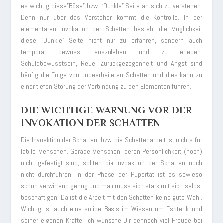
es wichtig diese”Böse” bzw. “Dunkle” Seite an sich zu verstehen.
Denn nur über das Verstehen kommt die Kontrolle. In der
elementaren Invokation der Schatten besteht die Möglichkeit
diese “Dunkle” Seite nicht nur zu erfahren, sondern auch
temporär bewusst auszuleben und zu erleben.
Schuldbewusstsein, Reue, Zurückgezogenheit und Angst sind
häufig die Folge von unbearbeiteten Schatten und dies kann zu
einer tiefen Störung der Verbindung zu den Elementen führen.
DIE WICHTIGE WARNUNG VOR DER
INVOKATION DER SCHATTEN
Die Invoaktion der Schatten, bzw. die Schattenarbeit ist nichts für
labile Menschen. Gerade Menschen, deren Persönlichkeit (noch)
nicht gefestigt sind, sollten die Invoaktion der Schatten noch
nicht durchführen. In der Phase der Pupertät ist es sowieso
schon verwirrend genug und man muss sich stark mit sich selbst
beschäftigen. Da ist die Arbeit mit den Schatten keine gute Wahl.
Wichtig ist auch eine solide Basis im Wissen um Esoterik und
seiner eigenen Kräfte. Ich wünsche Dir dennoch viel Freude bei