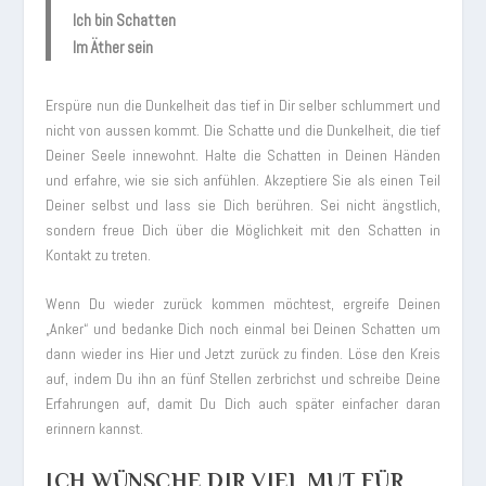
Ich bin Schatten
Im Äther sein
Erspüre nun die Dunkelheit das tief in Dir selber schlummert und
nicht von aussen kommt. Die Schatte und die Dunkelheit, die tief
Deiner Seele innewohnt. Halte die Schatten in Deinen Händen
und erfahre, wie sie sich anfühlen. Akzeptiere Sie als einen Teil
Deiner selbst und lass sie Dich berühren. Sei nicht ängstlich,
sondern freue Dich über die Möglichkeit mit den Schatten in
Kontakt zu treten.
Wenn Du wieder zurück kommen möchtest, ergreife Deinen
„Anker“ und bedanke Dich noch einmal bei Deinen Schatten um
dann wieder ins Hier und Jetzt zurück zu finden. Löse den Kreis
auf, indem Du ihn an fünf Stellen zerbrichst und schreibe Deine
Erfahrungen auf, damit Du Dich auch später einfacher daran
erinnern kannst.
ICH WÜNSCHE DIR VIEL MUT FÜR