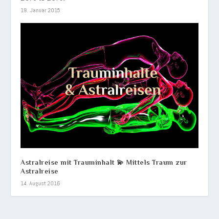
19. Januar 2015
Astralreise mit Trauminhalt 💫 Mittels Traum zur
Astralreise
14. August 2016