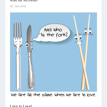
Was ist NEOeso?
20. Juni 2013
Love is Love!