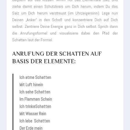
ziehe damit einen Schutzkreis um Dich herum, indem Du das
Salz um Dich herum verstreust (im Uhrzeigersinn). Lege nun
Deinen „Anker“ in den Schoß und konzentriere Dich auf Dich
selbst. Zentriere Deine Energie ganz in Dich selbst. Sprich dann
die Anrufungsformel und visualisiere dabei den Pfad der
Schatten laut der Formel.
ANRUFUNG DER SCHATTEN AUF
BASIS DER ELEMENTE:
Ich atme Schatten
Mit Luft hinein
Ich sehe Schatten
Im Flammen Schein
Ich trinkeSchatten
Mit Wasser Rein
Ich lebe Schatten
Der Erde mein