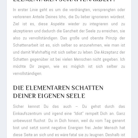
In erster Linie geht es um die verdrängten, versprengten oder
verlorenen Anteile Deines Ichs, die Du lieber ignorieren würdest.
Ziel ist es, diese Aspekte wieder zu integrieren und zu
akzeptieren und dadurch die Ganzheit der Seele zu erreichen, sie
also zu vervollständigen. Das große und oberste Prinzip der
Schattenarbeit ist es, sich selber so anzunehmen, wie man ist
und damit Wahrhaftig mit sich selber zu leben. Die Akzeptanz der
Schatten gegenüber ist bei vielen Menschen nicht gegeben. Ich
möchte Dir zeigen, wie es möglich ist sich selber zu
vervollständigen.
DIE ELEMENTAREN SCHATTEN
DEINER EIGENEN SEELE
Sicher kennst Du das auch – Du gehst durch das
Einkaufszentrum und irgend eine “Idiot” rempelt Dich an. Ganz
unbewusst fluchst Du in Dich hinein, weil du vom Tag genervt
bist und setzt somit negative Energien frei. Jeder Mensch hat
diese Seite an sich und es wäre fatal sie zu leugnen. Deshalb ist