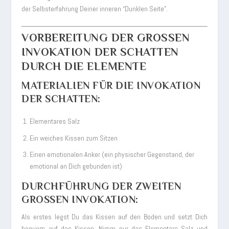
der Selbsterfahrung Deiner inneren “Dunklen Seite”.
VORBEREITUNG DER GROSSEN I
NVOKATION DER SCHATTEN D
URCH DIE ELEMENTE
MATERIALIEN FÜR DIE INVOKATION
DER SCHATTEN:
Elementares Salz
Ein weiches Kissen zum Sitzen
Einen emotionalen Anker (ein physischer Gegenstand, der
emotional an Dich gebunden ist)
DURCHFÜHRUNG DER ZWEITEN
GROSSEN INVOKATION:
Als erstes legst Du das Kissen auf den Boden und setzt Dich
bequem auf das Kissen. Nimm nur das Elementare Salz und