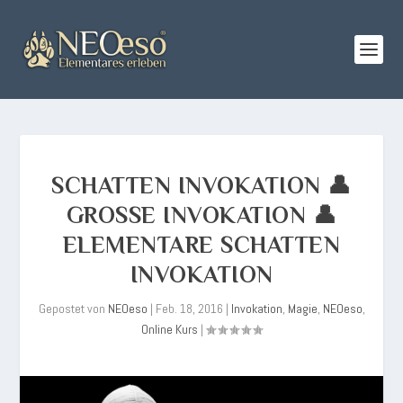
SCHATTEN INVOKATION 👤
GROSSE INVOKATION 👤 E
LEMENTARE SCHATTEN I
NVOKATION
Gepostet von
NEOeso
|
Feb. 18, 2016
|
Invokation
,
Magie
,
NEOeso
,
Online Kurs
|