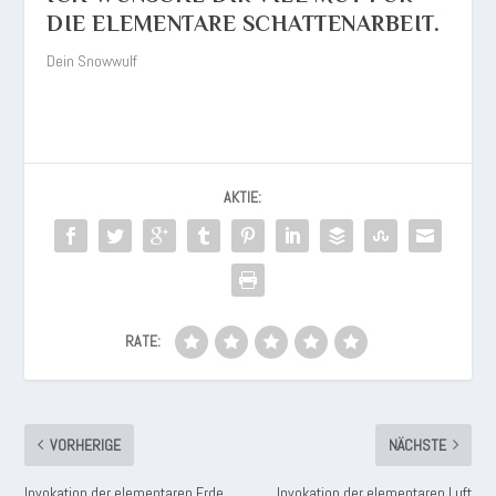
DIE ELEMENTARE SCHATTENARBEIT.
Dein Snowwulf
AKTIE:
RATE:
VORHERIGE
NÄCHSTE
Invokation der elementaren Erde
Invokation der elementaren Luft