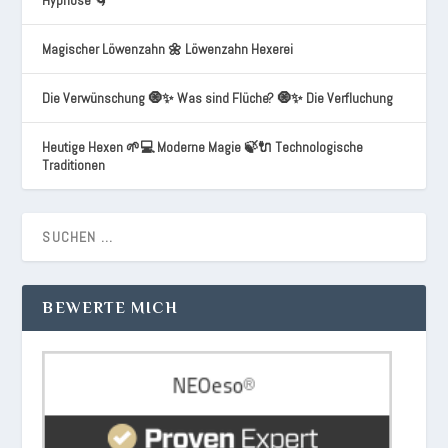
Hypnose 🌀
Magischer Löwenzahn 🌼 Löwenzahn Hexerei
Die Verwünschung 🧿✨ Was sind Flüche? 🧿✨ Die Verfluchung
Heutige Hexen 🌱💻 Moderne Magie 🍃🔌 Technologische
Traditionen
BEWERTE MICH