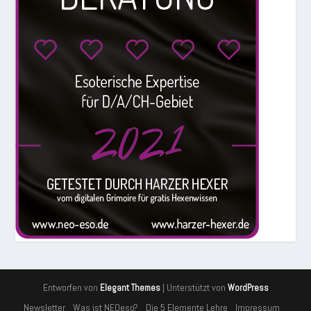
Entworfen von
| Unterstützt von
Elegant Themes
WordPress
Newsletter
Was ist NEOeso?
Die 5 Elemente Lehre
Impressum