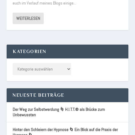
euch im Verlauf meines Blogs einige...
WEITERLESEN
KATEGORIEN
NEUESTE BEITRÄGE
Der Weg zur Selbstwerdung 🌀 H.I.T.T.® als Brücke zum
Unbewussten
Hinter den Schleiern der Hypnose 🌀 Ein Blick auf die Praxis der