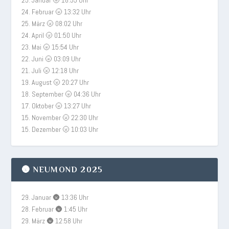
25. Januar 🌝 18:55 Uhr
24. Februar 🌝 13:32 Uhr
25. März 🌝 08:02 Uhr
24. April 🌝 01:50 Uhr
23. Mai 🌝 15:54 Uhr
22. Juni 🌝 03:09 Uhr
21. Juli 🌝 12:18 Uhr
19. August 🌝 20:27 Uhr
18. September 🌝 04:36 Uhr
17. Oktober 🌝 13:27 Uhr
15. November 🌝 22:30 Uhr
15. Dezember 🌝 10:03 Uhr
🌚 NEUMOND 2025
29. Januar 🌚 13:36 Uhr
28. Februar 🌚 1:45 Uhr
29. März 🌚 12:58 Uhr