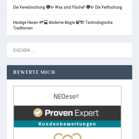
Die Verwünschung 🧿✨ Was sind Flüche? 🧿✨ Die Verfluchung
Heutige Hexen 🌱💻 Moderne Magie 🍃🔌 Technologische
Traditionen
BEWERTE MICH