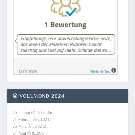
🌝 VOLLMOND 2024
25. Januar 🌝 18:55 Uhr
24. Februar 🌝 13:32 Uhr
25. März 🌝 08:02 Uhr
24. April 🌝 01:50 Uhr