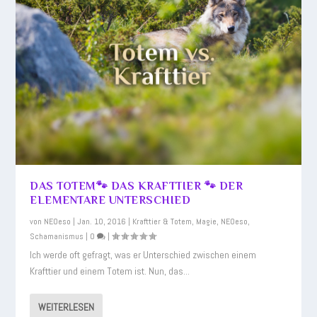
DAS TOTEM🐾 DAS KRAFTTIER 🐾 DER
ELEMENTARE UNTERSCHIED
von
NEOeso
|
Jan. 10, 2016
|
Krafttier & Totem
,
Magie
,
NEOeso
,
Schamanismus
|
0
|
Ich werde oft gefragt, was er Unterschied zwischen einem
Krafttier und einem Totem ist. Nun, das...
WEITERLESEN