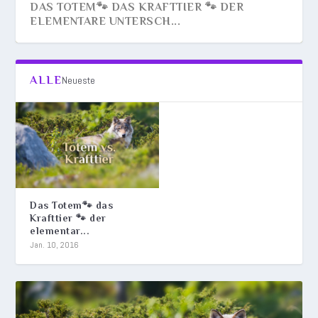
DAS TOTEM🐾 DAS KRAFTTIER 🐾 DER
ELEMENTARE UNTERSCH...
ALLE
Neueste
Das Totem🐾 das
Krafttier 🐾 der
elementar...
Jan. 10, 2016