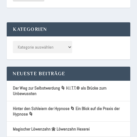
KATEGORIEN
NEUESTE BEITRÄGE
Der Weg zur Selbstwerdung 🌀 H.I.T.T.® als Brücke zum
Unbewussten
Hinter den Schleiern der Hypnose 🌀 Ein Blick auf die Praxis der
Hypnose 🌀
Magischer Löwenzahn 🌼 Löwenzahn Hexerei