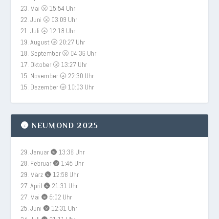
23. Mai 🌝 15:54 Uhr
22. Juni 🌝 03:09 Uhr
21. Juli 🌝 12:18 Uhr
19. August 🌝 20:27 Uhr
18. September 🌝 04:36 Uhr
17. Oktober 🌝 13:27 Uhr
15. November 🌝 22:30 Uhr
15. Dezember 🌝 10:03 Uhr
🌚 NEUMOND 2025
29. Januar 🌚 13:36 Uhr
28. Februar 🌚 1:45 Uhr
29. März 🌚 12:58 Uhr
27. April 🌚 21:31 Uhr
27. Mai 🌚 5:02 Uhr
25. Juni 🌚 12:31 Uhr