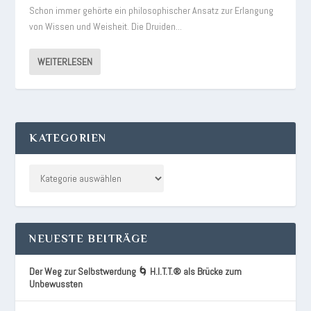
Schon immer gehörte ein philosophischer Ansatz zur Erlangung
von Wissen und Weisheit. Die Druiden...
WEITERLESEN
KATEGORIEN
NEUESTE BEITRÄGE
Der Weg zur Selbstwerdung 🌀 H.I.T.T.® als Brücke zum
Unbewussten