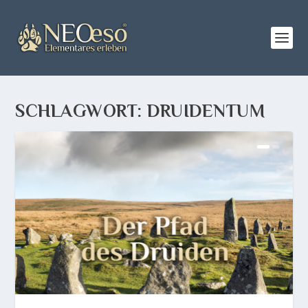
SCHLAGWORT:
DRUIDENTUM