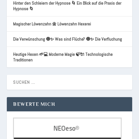
Hinter den Schleiern der Hypnose 🌀 Ein Blick auf die Praxis der
Hypnose 🌀
Magischer Löwenzahn 🌼 Löwenzahn Hexerei
Die Verwünschung 🧿✨ Was sind Flüche? 🧿✨ Die Verfluchung
Heutige Hexen 🌱💻 Moderne Magie 🍃🔌 Technologische
Traditionen
BEWERTE MICH