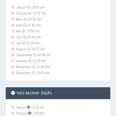
25. Januar 🌝 18:55 Uhr
24. Februar 🌝 13:32 Uhr
25. März 🌝 08:02 Uhr
24. April 🌝 01:50 Uhr
23. Mai 🌝 15:54 Uhr
22. Juni 🌝 03:09 Uhr
21. Juli 🌝 12:18 Uhr
19. August 🌝 20:27 Uhr
18. September 🌝 04:36 Uhr
17. Oktober 🌝 13:27 Uhr
15. November 🌝 22:30 Uhr
15. Dezember 🌝 10:03 Uhr
🌚 NEUMOND 2025
29. Januar 🌚 13:36 Uhr
28. Februar 🌚 1:45 Uhr