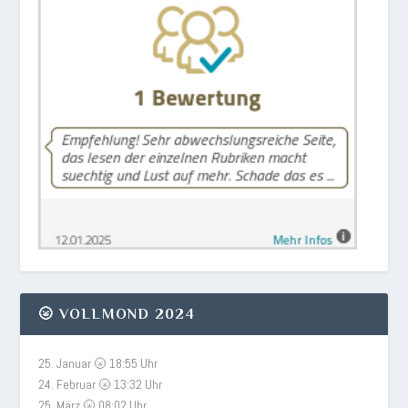
🌝 VOLLMOND 2024
25. Januar 🌝 18:55 Uhr
24. Februar 🌝 13:32 Uhr
25. März 🌝 08:02 Uhr