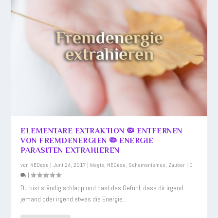
ELEMENTARE EXTRAKTION 🦠 ENTFERNEN
VON FREMDENERGIEN 🦠 ENERGIE
PARASITEN EXTRAHIEREN
von
NEOeso
|
Juni 24, 2017
|
Magie
,
NEOeso
,
Schamanismus
,
Zauber
|
0
|
Du bist ständig schlapp und hast das Gefühl, dass dir irgend
jemand oder irgend etwas die Energie...