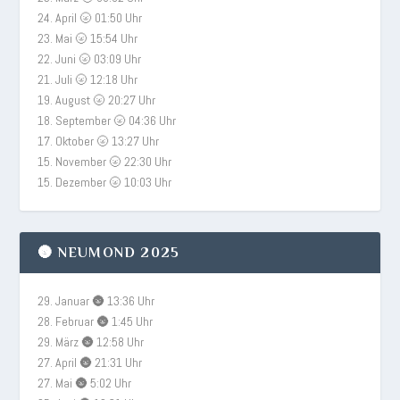
24. April 🌝 01:50 Uhr
23. Mai 🌝 15:54 Uhr
22. Juni 🌝 03:09 Uhr
21. Juli 🌝 12:18 Uhr
19. August 🌝 20:27 Uhr
18. September 🌝 04:36 Uhr
17. Oktober 🌝 13:27 Uhr
15. November 🌝 22:30 Uhr
15. Dezember 🌝 10:03 Uhr
🌚 NEUMOND 2025
29. Januar 🌚 13:36 Uhr
28. Februar 🌚 1:45 Uhr
29. März 🌚 12:58 Uhr
27. April 🌚 21:31 Uhr
27. Mai 🌚 5:02 Uhr