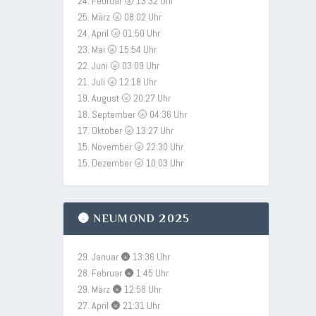
24. Februar 🌝 13:32 Uhr
25. März 🌝 08:02 Uhr
24. April 🌝 01:50 Uhr
23. Mai 🌝 15:54 Uhr
22. Juni 🌝 03:09 Uhr
21. Juli 🌝 12:18 Uhr
19. August 🌝 20:27 Uhr
18. September 🌝 04:36 Uhr
17. Oktober 🌝 13:27 Uhr
15. November 🌝 22:30 Uhr
15. Dezember 🌝 10:03 Uhr
🌚 NEUMOND 2025
29. Januar 🌚 13:36 Uhr
28. Februar 🌚 1:45 Uhr
29. März 🌚 12:58 Uhr
27. April 🌚 21:31 Uhr