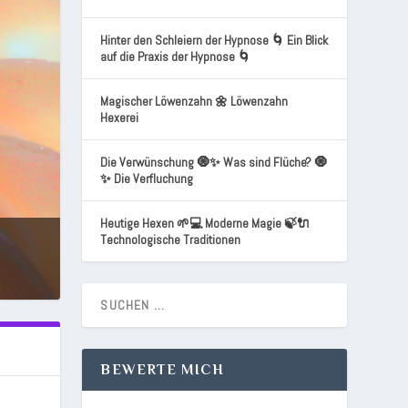
Hinter den Schleiern der Hypnose 🌀 Ein Blick
auf die Praxis der Hypnose 🌀
Magischer Löwenzahn 🌼 Löwenzahn
Hexerei
Die Verwünschung 🧿✨ Was sind Flüche? 🧿
✨ Die Verfluchung
Heutige Hexen 🌱💻 Moderne Magie 🍃🔌
Technologische Traditionen
BEWERTE MICH