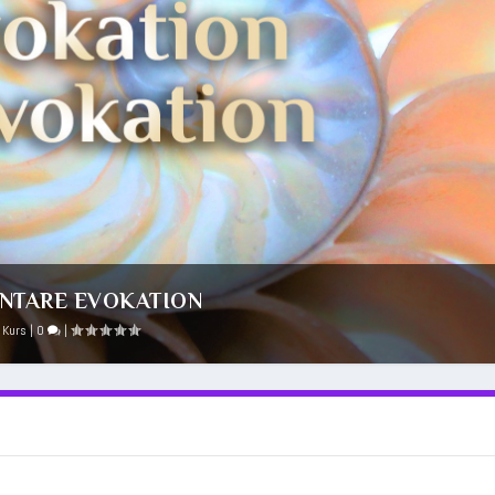
ENTARE EVOKATION
 Kurs
|
0
|