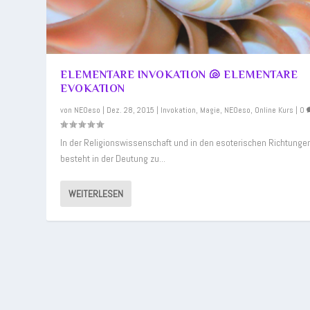
ELEMENTARE INVOKATION 🐚 ELEMENTARE
EVOKATION
von
NEOeso
|
Dez. 28, 2015
|
Invokation
,
Magie
,
NEOeso
,
Online Kurs
|
0
In der Religionswissenschaft und in den esoterischen Richtunge
besteht in der Deutung zu...
WEITERLESEN