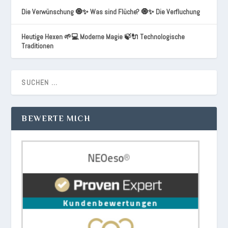
Die Verwünschung 🧿✨ Was sind Flüche? 🧿✨ Die Verfluchung
Heutige Hexen 🌱💻 Moderne Magie 🍃🔌 Technologische
Traditionen
BEWERTE MICH