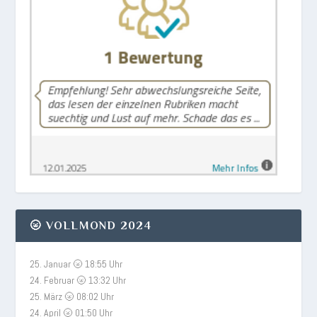
🌝 VOLLMOND 2024
25. Januar 🌝 18:55 Uhr
24. Februar 🌝 13:32 Uhr
25. März 🌝 08:02 Uhr
24. April 🌝 01:50 Uhr