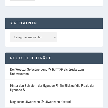
KATEGORIEN
NEUESTE BEITRÄGE
Der Weg zur Selbstwerdung 🌀 H.I.T.T.® als Brücke zum
Unbewussten
Hinter den Schleiern der Hypnose 🌀 Ein Blick auf die Praxis der
Hypnose 🌀
Magischer Löwenzahn 🌼 Löwenzahn Hexerei