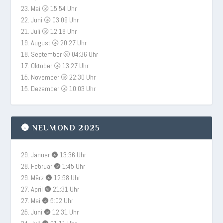
23. Mai 🌝 15:54 Uhr
22. Juni 🌝 03:09 Uhr
21. Juli 🌝 12:18 Uhr
19. August 🌝 20:27 Uhr
18. September 🌝 04:36 Uhr
17. Oktober 🌝 13:27 Uhr
15. November 🌝 22:30 Uhr
15. Dezember 🌝 10:03 Uhr
🌚 NEUMOND 2025
29. Januar 🌚 13:36 Uhr
28. Februar 🌚 1:45 Uhr
29. März 🌚 12:58 Uhr
27. April 🌚 21:31 Uhr
27. Mai 🌚 5:02 Uhr
25. Juni 🌚 12:31 Uhr