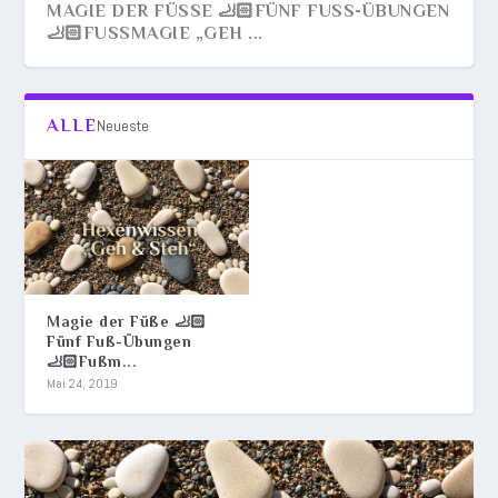
MAGIE DER FÜSSE 🦶🏻FÜNF FUSS-ÜBUNGEN 🦶
🏻FUSSMAGIE „GEH ...
ALLE
Neueste
Magie der Füße 🦶🏻
Fünf Fuß-Übungen
🦶🏻Fußm...
Mai 24, 2019