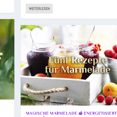
WEITERLESEN
MAGISCHE MARMELADE 🍯 ENERGETISIER