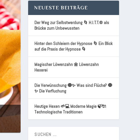
NEUESTE BEITRÄGE
Der Weg zur Selbstwerdung 🌀 H.I.T.T.® als
Brücke zum Unbewussten
Hinter den Schleiern der Hypnose 🌀 Ein Blick
auf die Praxis der Hypnose 🌀
Magischer Löwenzahn 🌼 Löwenzahn
Hexerei
Die Verwünschung 🧿✨ Was sind Flüche? 🧿
✨ Die Verfluchung
Heutige Hexen 🌱💻 Moderne Magie 🍃🔌
Technologische Traditionen