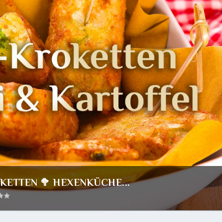
KETTEN 🥦 HEXENKÜCHE...