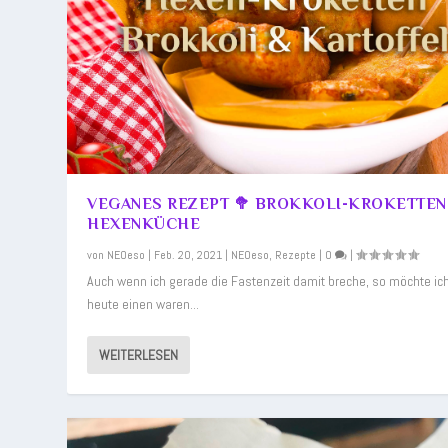
Gepostet von
Gepostet von
Gepostet von
Gepostet von
Gepostet von
NEOeso
NEOeso
NEOeso
NEOeso
NEOeso
|
|
|
|
|
Feb. 2, 2021
Juli 16, 2020
Juni 17, 2019
März 14, 2016
März 4, 2016
|
|
|
|
NEOeso
|
NEOeso
NEOeso
Alchemie
Alchemie
,
,
,
Rezepte
Online Kurs
Rezepte
,
,
Rezepte
Online Kurs
|
|
0
0
,
,
Schamanismu
Rezepte
|
,
|
Rezepte
|
0
|
VEGANES REZEPT 🥦 BROKKOLI-KROKETTEN
HEXENKÜCHE
von
NEOeso
|
Feb. 20, 2021
|
NEOeso
,
Rezepte
|
0
|
Auch wenn ich gerade die Fastenzeit damit breche, so möchte ic
heute einen waren...
WEITERLESEN