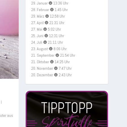
29. Januar 🌚 13:36 Uhr
28. Februar 🌚 1:45 Uhr
29. März 🌚 12:58 Uhr
27. April 🌚 21:31 Uhr
27. Mai 🌚 5:02 Uhr
25. Juni 🌚 12:31 Uhr
24. Juli 🌚 21:11 Uhr
23. August 🌚 8:06 Uhr
21. September 🌚 21:54 Uhr
21. Oktober 🌚 14:25 Uhr
20. November 🌚 7:47 Uhr
20. Dezember 🌚 2:43 Uhr
|
uter aus