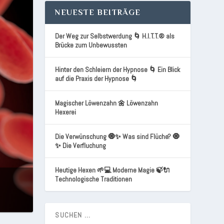
NEUESTE BEITRÄGE
Der Weg zur Selbstwerdung 🌀 H.I.T.T.® als
Brücke zum Unbewussten
Hinter den Schleiern der Hypnose 🌀 Ein Blick
auf die Praxis der Hypnose 🌀
Magischer Löwenzahn 🌼 Löwenzahn
Hexerei
Die Verwünschung 🧿✨ Was sind Flüche? 🧿
✨ Die Verfluchung
Heutige Hexen 🌱💻 Moderne Magie 🍃🔌
Technologische Traditionen