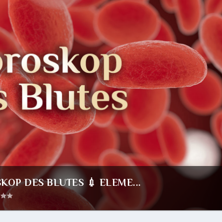
OP DES BLUTES 💉 ELEME...