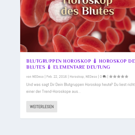
BLUTGRUPPEN HOROSKOP 💉 HOROSKOP D
BLUTES 💉 ELEMENTARE DEUTUNG
von
NEOeso
|
Feb. 22, 2016
|
Horoskop
,
NEOeso
|
0
|
Und was sagt Dir Dein Blutgruppen Horoskop heute? Du liest richt
einer der Trend-Horoskope aus...
WEITERLESEN