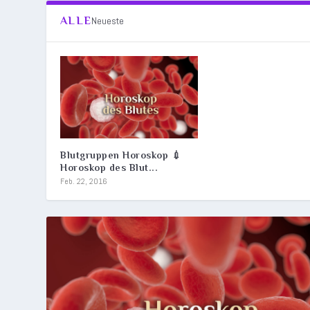
ALLE
Neueste
Blutgruppen Horoskop 💉
Horoskop des Blut...
Feb. 22, 2016