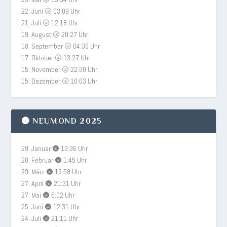
22. Juni 🌝 03:09 Uhr
21. Juli 🌝 12:18 Uhr
19. August 🌝 20:27 Uhr
18. September 🌝 04:36 Uhr
17. Oktober 🌝 13:27 Uhr
15. November 🌝 22:30 Uhr
15. Dezember 🌝 10:03 Uhr
🌚 NEUMOND 2025
29. Januar 🌚 13:36 Uhr
28. Februar 🌚 1:45 Uhr
29. März 🌚 12:58 Uhr
27. April 🌚 21:31 Uhr
27. Mai 🌚 5:02 Uhr
25. Juni 🌚 12:31 Uhr
24. Juli 🌚 21:11 Uhr