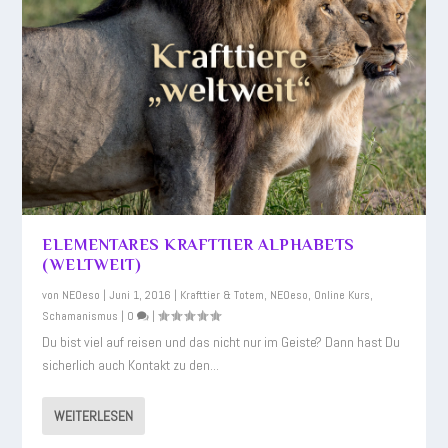
ELEMENTARES KRAFTTIER ALPHABETS
(WELTWEIT)
von
NEOeso
|
Juni 1, 2016
|
Krafttier & Totem
,
NEOeso
,
Online Kurs
,
Schamanismus
|
0
|
Du bist viel auf reisen und das nicht nur im Geiste? Dann hast Du
sicherlich auch Kontakt zu den...
WEITERLESEN