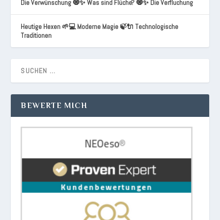
Die Verwünschung 🧿✨ Was sind Flüche? 🧿✨ Die Verfluchung
Heutige Hexen 🌱💻 Moderne Magie 🍃🔌 Technologische
Traditionen
BEWERTE MICH