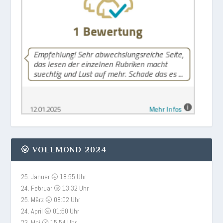
🌝 VOLLMOND 2024
25. Januar 🌝 18:55 Uhr
24. Februar 🌝 13:32 Uhr
25. März 🌝 08:02 Uhr
24. April 🌝 01:50 Uhr
23. Mai 🌝 15:54 Uhr