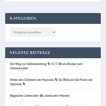
KATEGORIEN
NEUESTE BEITRÄGE
Der Weg zur Selbstwerdung 🌀 H.I.T.T.® als Brücke zum
Unbewussten
Hinter den Schleiern der Hypnose 🌀 Ein Blick auf die Praxis der
Hypnose 🌀
Magischer Löwenzahn 🌼 Löwenzahn Hexerei