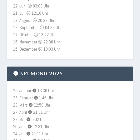
22. Juni 🌝 03:09 Uhr
21. Juli 🌝 12:18 Uhr
19. August 🌝 20:27 Uhr
18. September 🌝 04:36 Uhr
17. Oktober 🌝 13:27 Uhr
15. November 🌝 22:30 Uhr
15. Dezember 🌝 10:03 Uhr
🌚 NEUMOND 2025
29. Januar 🌚 13:36 Uhr
28. Februar 🌚 1:45 Uhr
29. März 🌚 12:58 Uhr
27. April 🌚 21:31 Uhr
27. Mai 🌚 5:02 Uhr
25. Juni 🌚 12:31 Uhr
24. Juli 🌚 21:11 Uhr