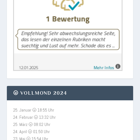
🌝 VOLLMOND 2024
25. Januar 🌝 18:55 Uhr
24. Februar 🌝 13:32 Uhr
25. März 🌝 08:02 Uhr
24. April 🌝 01:50 Uhr
23. Mai 🌝 15:54 Uhr