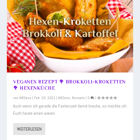
VEGANES REZEPT 🥦 BROKKOLI-KROKETTEN
🥦 HEXENKÜCHE
von
NEOeso
|
Feb. 20, 2021
|
NEOeso
,
Rezepte
|
0
|
Auch wenn ich gerade die Fastenzeit damit breche, so möchte ich
Euch heute einen waren...
WEITERLESEN