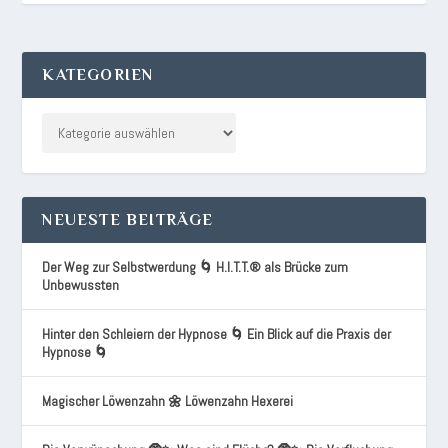
KATEGORIEN
NEUESTE BEITRÄGE
Der Weg zur Selbstwerdung 🌀 H.I.T.T.® als Brücke zum
Unbewussten
Hinter den Schleiern der Hypnose 🌀 Ein Blick auf die Praxis der
Hypnose 🌀
Magischer Löwenzahn 🌼 Löwenzahn Hexerei