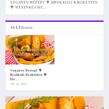
VEGANES REZEPT 🥦 BROKKOLI-KROKETTEN
🥦 HEXENKÜCHE...
ALLE
Neueste
Veganes Rezept 🥦
Brokkoli-Kroketten 🥦
He...
Feb. 20, 2021