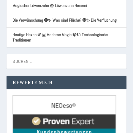
Magischer Löwenzahn 🌼 Löwenzahn Hexerei
Die Verwünschung 🧿✨ Was sind Flüche? 🧿✨ Die Verfluchung
Heutige Hexen 🌱💻 Moderne Magie 🍃🔌 Technologische
Traditionen
BEWERTE MICH