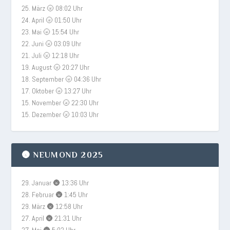
25. März 🌝 08:02 Uhr
24. April 🌝 01:50 Uhr
23. Mai 🌝 15:54 Uhr
22. Juni 🌝 03:09 Uhr
21. Juli 🌝 12:18 Uhr
19. August 🌝 20:27 Uhr
18. September 🌝 04:36 Uhr
17. Oktober 🌝 13:27 Uhr
15. November 🌝 22:30 Uhr
15. Dezember 🌝 10:03 Uhr
🌚 NEUMOND 2025
29. Januar 🌚 13:36 Uhr
28. Februar 🌚 1:45 Uhr
29. März 🌚 12:58 Uhr
27. April 🌚 21:31 Uhr