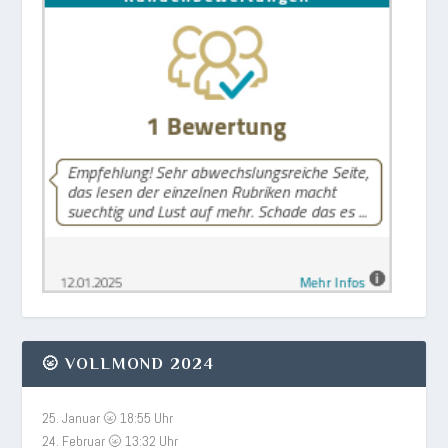
🌝 VOLLMOND 2024
25. Januar 🌝 18:55 Uhr
24. Februar 🌝 13:32 Uhr