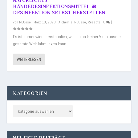
NATÜRLICHES
HÄNDEDESINFEKTIONSMITTEL 🧼
DESINFEKTION SELBST HERSTELLEN
von
NEOeso
|
März 10, 2020
|
Alchemie
,
NEOeso
,
Rezepte
|
0
|
Es ist immer wieder erstaunlich, wie ein so kleiner Virus unsere
gesamte Welt lahm legen kann....
WEITERLESEN
KATEGORIEN