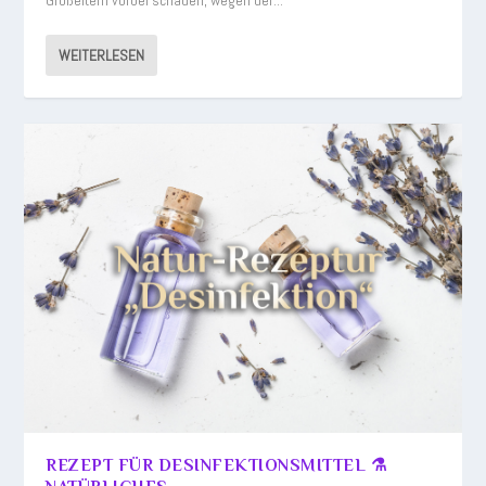
Großeltern vorbei schauen, wegen der...
WEITERLESEN
REZEPT FÜR DESINFEKTIONSMITTEL ⚗️