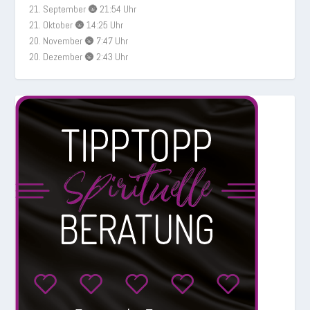
21. September 🌚 21:54 Uhr
21. Oktober 🌚 14:25 Uhr
20. November 🌚 7:47 Uhr
20. Dezember 🌚 2:43 Uhr