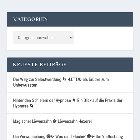
KATEGORIEN
NEUESTE BEITRÄGE
Der Weg zur Selbstwerdung 🌀 H.I.T.T.® als Brücke zum
Unbewussten
Hinter den Schleiern der Hypnose 🌀 Ein Blick auf die Praxis der
Hypnose 🌀
Magischer Löwenzahn 🌼 Löwenzahn Hexerei
Die Verwünschung 🧿✨ Was sind Flüche? 🧿✨ Die Verfluchung