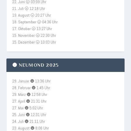
22. Juni 🌝 03:09 Uhr
21. Juli 🌝 12:18 Uhr
19. August 🌝 20:27 Uhr
18. September 🌝 04:36 Uhr
17. Oktober 🌝 13:27 Uhr
15. November 🌝 22:30 Uhr
15. Dezember 🌝 10:03 Uhr
🌚 NEUMOND 2025
29. Januar 🌚 13:36 Uhr
28. Februar 🌚 1:45 Uhr
29. März 🌚 12:58 Uhr
27. April 🌚 21:31 Uhr
27. Mai 🌚 5:02 Uhr
25. Juni 🌚 12:31 Uhr
24. Juli 🌚 21:11 Uhr
23. August 🌚 8:06 Uhr