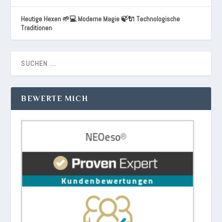
Heutige Hexen 🌱💻 Moderne Magie 🍃🔌 Technologische
Traditionen
BEWERTE MICH