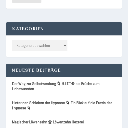
KATEGORIEN
NEUESTE BEITRÄGE
Der Weg zur Selbstwerdung 🌀 H.I.T.T.® als Brücke zum
Unbewussten
Hinter den Schleiern der Hypnose 🌀 Ein Blick auf die Praxis der
Hypnose 🌀
Magischer Löwenzahn 🌼 Löwenzahn Hexerei