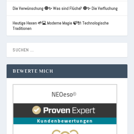
Die Verwünschung 🧿✨ Was sind Flüche? 🧿✨ Die Verfluchung
Heutige Hexen 🌱💻 Moderne Magie 🍃🔌 Technologische
Traditionen
BEWERTE MICH