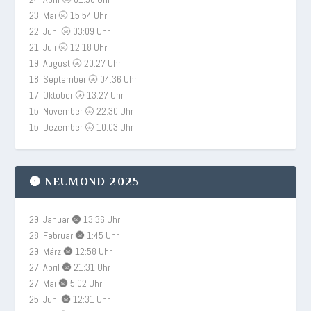
23. Mai 🌝 15:54 Uhr
22. Juni 🌝 03:09 Uhr
21. Juli 🌝 12:18 Uhr
19. August 🌝 20:27 Uhr
18. September 🌝 04:36 Uhr
17. Oktober 🌝 13:27 Uhr
15. November 🌝 22:30 Uhr
15. Dezember 🌝 10:03 Uhr
🌚 NEUMOND 2025
29. Januar 🌚 13:36 Uhr
28. Februar 🌚 1:45 Uhr
29. März 🌚 12:58 Uhr
27. April 🌚 21:31 Uhr
27. Mai 🌚 5:02 Uhr
25. Juni 🌚 12:31 Uhr