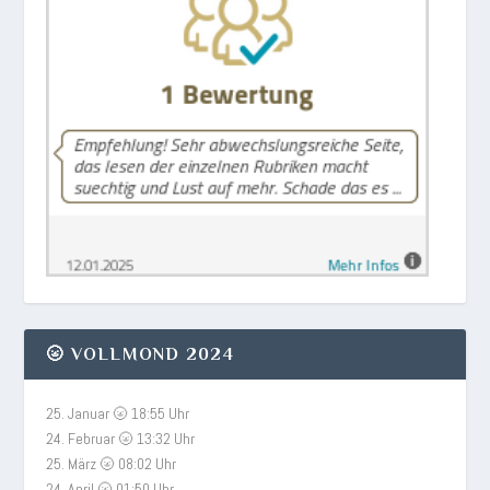
🌝 VOLLMOND 2024
25. Januar 🌝 18:55 Uhr
24. Februar 🌝 13:32 Uhr
25. März 🌝 08:02 Uhr
24. April 🌝 01:50 Uhr