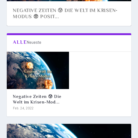
NEGATIVE ZEITEN 😰 DIE WELT IM KRISEN-
MODUS 😨 POSIT...
ALLE
Neueste
Negative Zeiten 😰 Die
Welt im Krisen-Mod...
Feb. 24, 2022