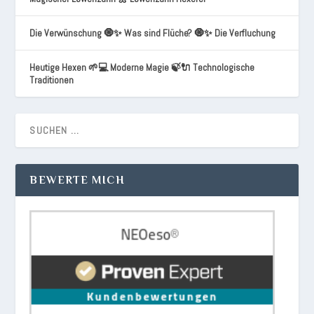
Die Verwünschung 🧿✨ Was sind Flüche? 🧿✨ Die Verfluchung
Heutige Hexen 🌱💻 Moderne Magie 🍃🔌 Technologische
Traditionen
BEWERTE MICH