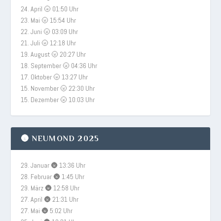
24. April 🌝 01:50 Uhr
23. Mai 🌝 15:54 Uhr
22. Juni 🌝 03:09 Uhr
21. Juli 🌝 12:18 Uhr
19. August 🌝 20:27 Uhr
18. September 🌝 04:36 Uhr
17. Oktober 🌝 13:27 Uhr
15. November 🌝 22:30 Uhr
15. Dezember 🌝 10:03 Uhr
🌚 NEUMOND 2025
29. Januar 🌚 13:36 Uhr
28. Februar 🌚 1:45 Uhr
29. März 🌚 12:58 Uhr
27. April 🌚 21:31 Uhr
27. Mai 🌚 5:02 Uhr