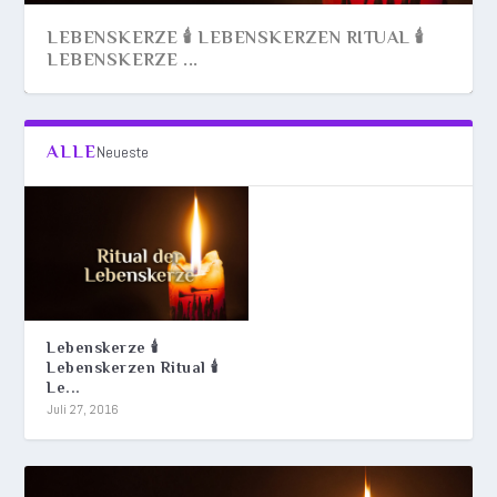
LEBENSKERZE 🕯️ LEBENSKERZEN RITUAL 🕯️
LEBENSKERZE ...
ALLE
Neueste
Lebenskerze 🕯️
Lebenskerzen Ritual 🕯️
Le...
Juli 27, 2016