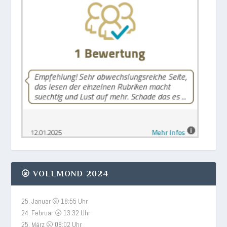
🌝 VOLLMOND 2024
25. Januar 🌝 18:55 Uhr
24. Februar 🌝 13:32 Uhr
25. März 🌝 08:02 Uhr