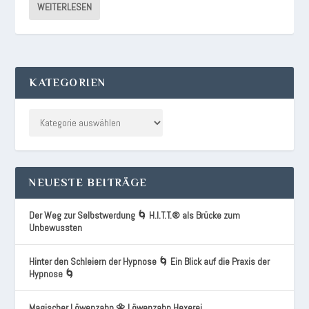
WEITERLESEN
KATEGORIEN
NEUESTE BEITRÄGE
Der Weg zur Selbstwerdung 🌀 H.I.T.T.® als Brücke zum
Unbewussten
Hinter den Schleiern der Hypnose 🌀 Ein Blick auf die Praxis der
Hypnose 🌀
Magischer Löwenzahn 🌼 Löwenzahn Hexerei