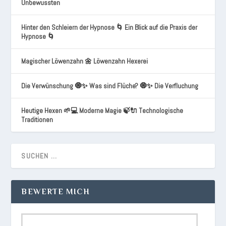
Unbewussten
Hinter den Schleiern der Hypnose 🌀 Ein Blick auf die Praxis der
Hypnose 🌀
Magischer Löwenzahn 🌼 Löwenzahn Hexerei
Die Verwünschung 🧿✨ Was sind Flüche? 🧿✨ Die Verfluchung
Heutige Hexen 🌱💻 Moderne Magie 🍃🔌 Technologische
Traditionen
BEWERTE MICH