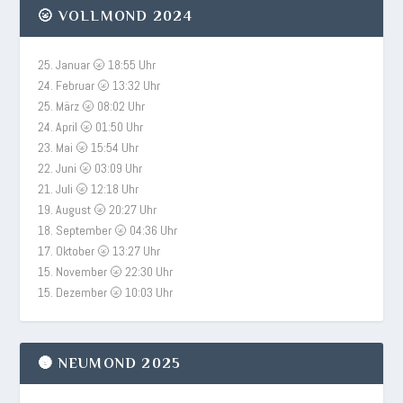
🌝 VOLLMOND 2024
25. Januar 🌝 18:55 Uhr
24. Februar 🌝 13:32 Uhr
25. März 🌝 08:02 Uhr
24. April 🌝 01:50 Uhr
23. Mai 🌝 15:54 Uhr
22. Juni 🌝 03:09 Uhr
21. Juli 🌝 12:18 Uhr
19. August 🌝 20:27 Uhr
18. September 🌝 04:36 Uhr
17. Oktober 🌝 13:27 Uhr
15. November 🌝 22:30 Uhr
15. Dezember 🌝 10:03 Uhr
🌚 NEUMOND 2025