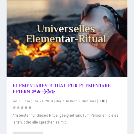
ELEMENTARES RITUAL FÜR ELEMENTARE
FEIERN 🌱🔥💨💦✨
von
NEOeso
|
Jan. 21, 2016
|
Magie
,
NEOeso
,
Online Kurs
|
0
|
Am besten für dieses Ritual geeignet sind fünf Personen, die es
leiten, oder alle sprechen es mit,...