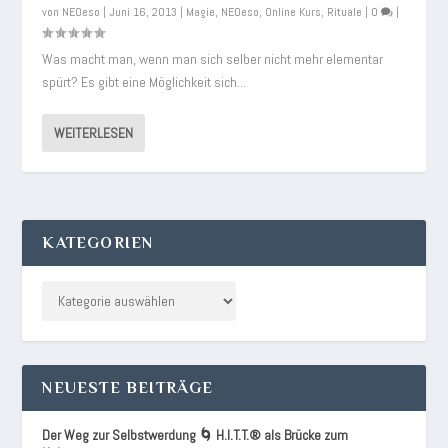
von
NEOeso
|
Juni 16, 2013
|
Magie
,
NEOeso
,
Online Kurs
,
Rituale
|
0
|
Was macht man, wenn man sich selber nicht mehr elementar
spürt? Es gibt eine Möglichkeit sich...
WEITERLESEN
KATEGORIEN
NEUESTE BEITRÄGE
Der Weg zur Selbstwerdung 🌀 H.I.T.T.® als Brücke zum