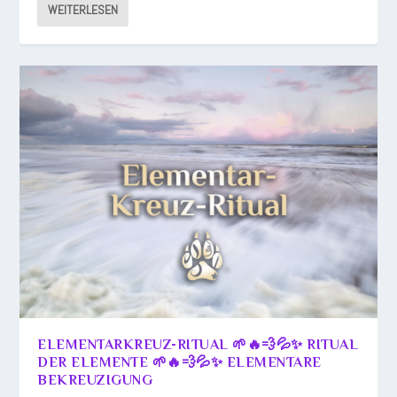
WEITERLESEN
ELEMENTARKREUZ-RITUAL 🌱🔥💨💦✨ RITUAL
DER ELEMENTE 🌱🔥💨💦✨ ELEMENTARE
BEKREUZIGUNG