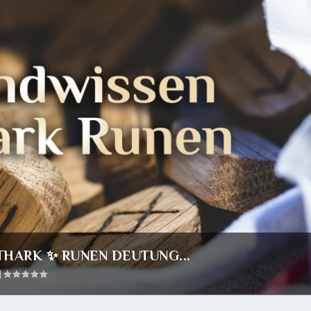
HARK ✨ RUNEN DEUTUNG...
|