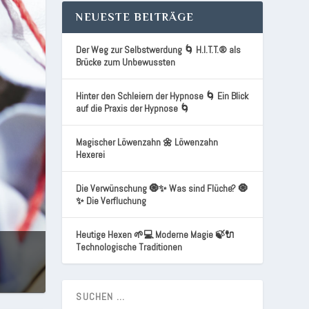
NEUESTE BEITRÄGE
Der Weg zur Selbstwerdung 🌀 H.I.T.T.® als
Brücke zum Unbewussten
Hinter den Schleiern der Hypnose 🌀 Ein Blick
auf die Praxis der Hypnose 🌀
Magischer Löwenzahn 🌼 Löwenzahn
Hexerei
Die Verwünschung 🧿✨ Was sind Flüche? 🧿
✨ Die Verfluchung
Heutige Hexen 🌱💻 Moderne Magie 🍃🔌
Technologische Traditionen