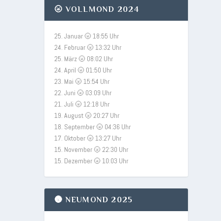
🌝 VOLLMOND 2024
25. Januar 🌝 18:55 Uhr
24. Februar 🌝 13:32 Uhr
25. März 🌝 08:02 Uhr
24. April 🌝 01:50 Uhr
23. Mai 🌝 15:54 Uhr
22. Juni 🌝 03:09 Uhr
21. Juli 🌝 12:18 Uhr
19. August 🌝 20:27 Uhr
18. September 🌝 04:36 Uhr
17. Oktober 🌝 13:27 Uhr
15. November 🌝 22:30 Uhr
15. Dezember 🌝 10:03 Uhr
🌚 NEUMOND 2025