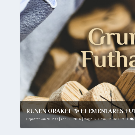
RUNEN ORAKEL ✨ ELEMENTARES FUT
Gepostet von
NEOeso
|
Apr. 30, 2016
|
Magie
,
NEOeso
,
Online Kurs
|
0