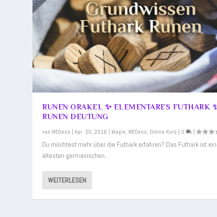
RUNEN ORAKEL ✨ ELEMENTARES FUTHARK 
RUNEN DEUTUNG
von
NEOeso
|
Apr. 30, 2016
|
Magie
,
NEOeso
,
Online Kurs
|
0
|
Du möchtest mehr über die Futhark erfahren? Das Futhark ist ein
ältesten germanischen...
WEITERLESEN