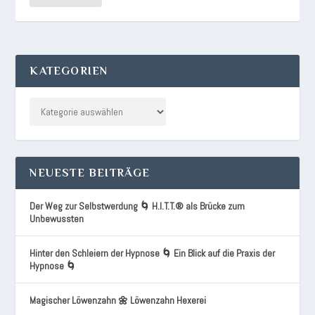
KATEGORIEN
NEUESTE BEITRÄGE
Der Weg zur Selbstwerdung 🌀 H.I.T.T.® als Brücke zum
Unbewussten
Hinter den Schleiern der Hypnose 🌀 Ein Blick auf die Praxis der
Hypnose 🌀
Magischer Löwenzahn 🌼 Löwenzahn Hexerei