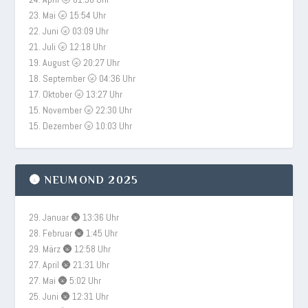
23. Mai 🌝 15:54 Uhr
22. Juni 🌝 03:09 Uhr
21. Juli 🌝 12:18 Uhr
19. August 🌝 20:27 Uhr
18. September 🌝 04:36 Uhr
17. Oktober 🌝 13:27 Uhr
15. November 🌝 22:30 Uhr
15. Dezember 🌝 10:03 Uhr
🌚 NEUMOND 2025
29. Januar 🌚 13:36 Uhr
28. Februar 🌚 1:45 Uhr
29. März 🌚 12:58 Uhr
27. April 🌚 21:31 Uhr
27. Mai 🌚 5:02 Uhr
25. Juni 🌚 12:31 Uhr