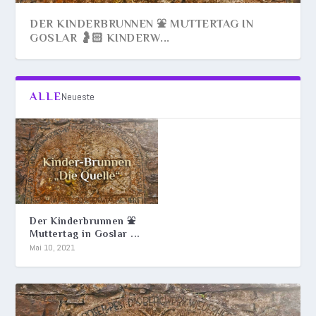
DER KINDERBRUNNEN ⛲ MUTTERTAG IN
GOSLAR 🤰🏻 KINDERW...
ALLE
Neueste
Der Kinderbrunnen ⛲
Muttertag in Goslar ...
Mai 10, 2021