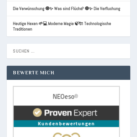
Die Verwünschung 🧿✨ Was sind Flüche? 🧿✨ Die Verfluchung
Heutige Hexen 🌱💻 Moderne Magie 🍃🔌 Technologische
Traditionen
BEWERTE MICH