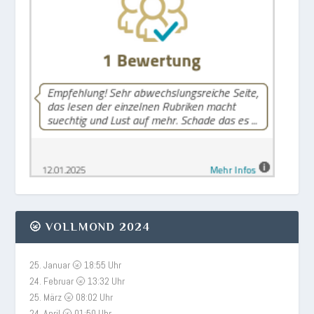
🌝 VOLLMOND 2024
25. Januar 🌝 18:55 Uhr
24. Februar 🌝 13:32 Uhr
25. März 🌝 08:02 Uhr
24. April 🌝 01:50 Uhr