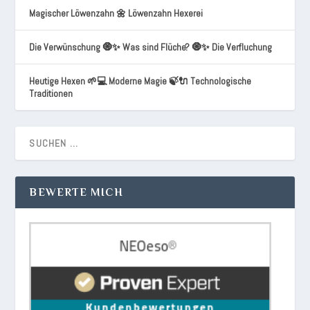
Magischer Löwenzahn 🌼 Löwenzahn Hexerei
Die Verwünschung 🧿✨ Was sind Flüche? 🧿✨ Die Verfluchung
Heutige Hexen 🌱💻 Moderne Magie 🍃🔌 Technologische
Traditionen
BEWERTE MICH