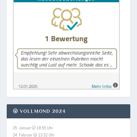
🌝 VOLLMOND 2024
25. Januar 🌝 18:55 Uhr
24. Februar 🌝 13:32 Uhr