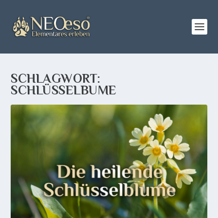
SCHLAGWORT:
SCHLÜSSELBUME