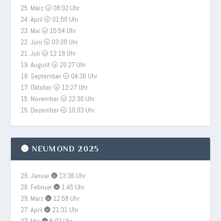
25. März 🌝 08:02 Uhr
24. April 🌝 01:50 Uhr
23. Mai 🌝 15:54 Uhr
22. Juni 🌝 03:09 Uhr
21. Juli 🌝 12:18 Uhr
19. August 🌝 20:27 Uhr
18. September 🌝 04:36 Uhr
17. Oktober 🌝 13:27 Uhr
15. November 🌝 22:30 Uhr
15. Dezember 🌝 10:03 Uhr
🌚 NEUMOND 2025
29. Januar 🌚 13:36 Uhr
28. Februar 🌚 1:45 Uhr
29. März 🌚 12:58 Uhr
27. April 🌚 21:31 Uhr