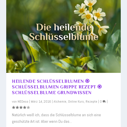
HEILENDE SCHLÜSSELBLUMEN 🏵️
SCHLÜSSELBLUMEN GRIPPE REZEPT 🏵️
SCHLÜSSELBLUME GRUNDWISSEN
von
NEOeso
|
März 14, 2016
|
Alchemie
,
Online Kurs
,
Rezepte
|
0
|
Natürlich weiß ich, dass die Schlüsselblume an sich eine
geschützte Art ist. Aber wenn Du das...