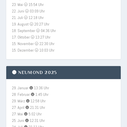
23. Mai 🌝 15:54 Uhr
22. Juni 🌝 03:09 Uhr
21. Juli 🌝 12:18 Uhr
19. August 🌝 20:27 Uhr
18. September 🌝 04:36 Uhr
17. Oktober 🌝 13:27 Uhr
15. November 🌝 22:30 Uhr
15. Dezember 🌝 10:03 Uhr
🌚 NEUMOND 2025
29. Januar 🌚 13:36 Uhr
28. Februar 🌚 1:45 Uhr
29. März 🌚 12:58 Uhr
27. April 🌚 21:31 Uhr
27. Mai 🌚 5:02 Uhr
25. Juni 🌚 12:31 Uhr
24. Juli 🌚 21:11 Uhr