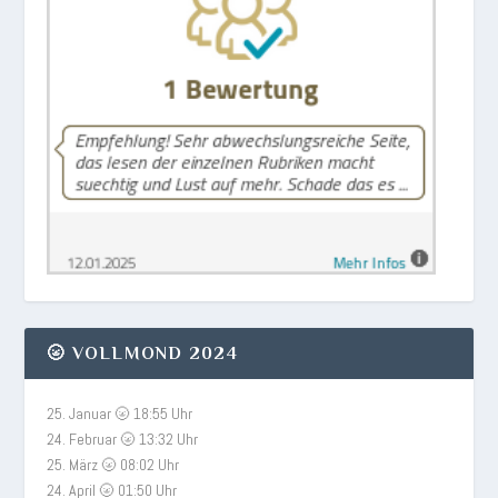
🌝 VOLLMOND 2024
25. Januar 🌝 18:55 Uhr
24. Februar 🌝 13:32 Uhr
25. März 🌝 08:02 Uhr
24. April 🌝 01:50 Uhr