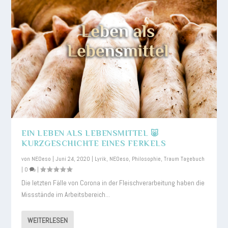
EIN LEBEN ALS LEBENSMITTEL 🐷
KURZGESCHICHTE EINES FERKELS
von
NEOeso
|
Juni 24, 2020
|
Lyrik
,
NEOeso
,
Philosophie
,
Traum Tagebuch
|
0
|
Die letzten Fälle von Corona in der Fleischverarbeitung haben die
Missstände im Arbeitsbereich...
WEITERLESEN