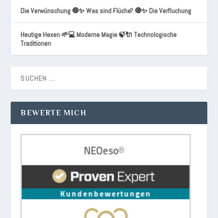
Die Verwünschung 🧿✨ Was sind Flüche? 🧿✨ Die Verfluchung
Heutige Hexen 🌱💻 Moderne Magie 🍃🔌 Technologische
Traditionen
BEWERTE MICH