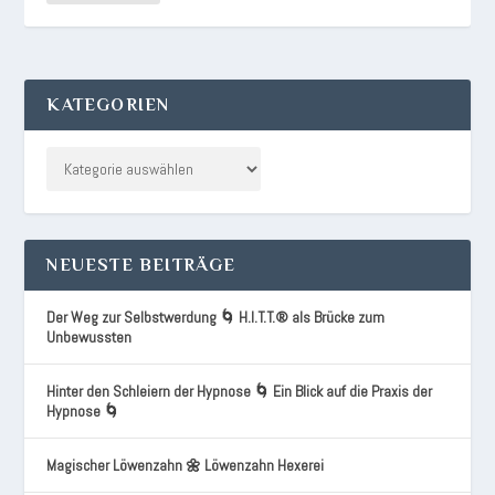
KATEGORIEN
NEUESTE BEITRÄGE
Der Weg zur Selbstwerdung 🌀 H.I.T.T.® als Brücke zum
Unbewussten
Hinter den Schleiern der Hypnose 🌀 Ein Blick auf die Praxis der
Hypnose 🌀
Magischer Löwenzahn 🌼 Löwenzahn Hexerei