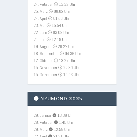
24. Februar 🌝 13:32 Uhr
25. März 🌝 08:02 Uhr
24. April 🌝 01:50 Uhr
23. Mai 🌝 15:54 Uhr
22. Juni 🌝 03:09 Uhr
21. Juli 🌝 12:18 Uhr
19. August 🌝 20:27 Uhr
18. September 🌝 04:36 Uhr
17. Oktober 🌝 13:27 Uhr
15. November 🌝 22:30 Uhr
15. Dezember 🌝 10:03 Uhr
🌚 NEUMOND 2025
29. Januar 🌚 13:36 Uhr
28. Februar 🌚 1:45 Uhr
29. März 🌚 12:58 Uhr
27. April 🌚 21:31 Uhr