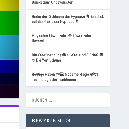
Brücke zum Unbewussten
Hinter den Schleiern der Hypnose 🌀 Ein Blick
auf die Praxis der Hypnose 🌀
Magischer Löwenzahn 🌼 Löwenzahn
Hexerei
Die Verwünschung 🧿✨ Was sind Flüche? 🧿
✨ Die Verfluchung
Heutige Hexen 🌱💻 Moderne Magie 🍃🔌
Technologische Traditionen
BEWERTE MICH