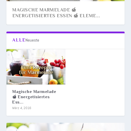
MAGISCHE MARMELADE 🍯
ENERGETISIERTES ESSEN 🍯 ELEME...
ALLE
Neueste
Magische Marmelade
🍯 Energetisiertes
Ess...
März 4, 2016