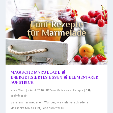
MAGISCHE MARMELADE 🍯
ENERGETISIERTES ESSEN 🍯 ELEMENTARER
AUFSTRICH
von
NEOeso
|
März 4, 2016
|
NEOeso
,
Online Kurs
,
Rezepte
|
0
|
Es ist immer wieder ein Wunder, wie viele verschiedene
Möglichkeiten es gibt, Lebensmittel zu...