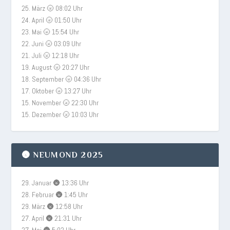
25. März 🌝 08:02 Uhr
24. April 🌝 01:50 Uhr
23. Mai 🌝 15:54 Uhr
22. Juni 🌝 03:09 Uhr
21. Juli 🌝 12:18 Uhr
19. August 🌝 20:27 Uhr
18. September 🌝 04:36 Uhr
17. Oktober 🌝 13:27 Uhr
15. November 🌝 22:30 Uhr
15. Dezember 🌝 10:03 Uhr
🌚 NEUMOND 2025
29. Januar 🌚 13:36 Uhr
28. Februar 🌚 1:45 Uhr
29. März 🌚 12:58 Uhr
27. April 🌚 21:31 Uhr