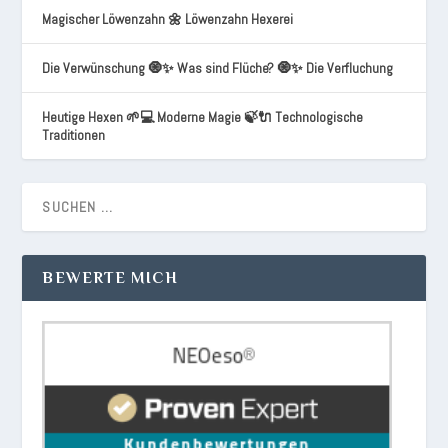
Magischer Löwenzahn 🌼 Löwenzahn Hexerei
Die Verwünschung 🧿✨ Was sind Flüche? 🧿✨ Die Verfluchung
Heutige Hexen 🌱💻 Moderne Magie 🍃🔌 Technologische
Traditionen
BEWERTE MICH