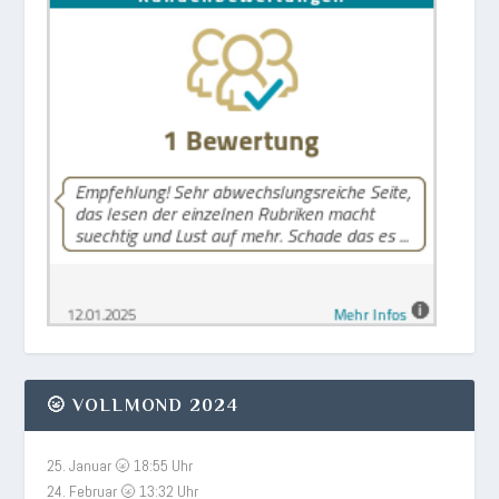
🌝 VOLLMOND 2024
25. Januar 🌝 18:55 Uhr
24. Februar 🌝 13:32 Uhr