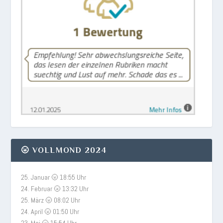
🌝 VOLLMOND 2024
25. Januar 🌝 18:55 Uhr
24. Februar 🌝 13:32 Uhr
25. März 🌝 08:02 Uhr
24. April 🌝 01:50 Uhr