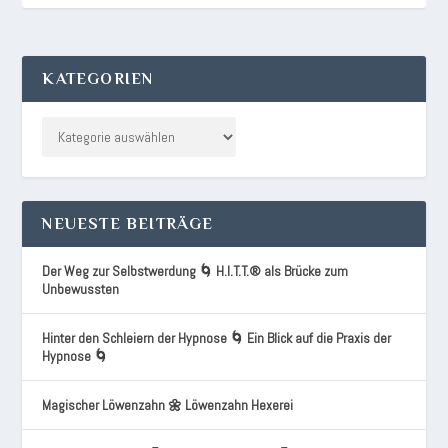
KATEGORIEN
NEUESTE BEITRÄGE
Der Weg zur Selbstwerdung 🌀 H.I.T.T.® als Brücke zum
Unbewussten
Hinter den Schleiern der Hypnose 🌀 Ein Blick auf die Praxis der
Hypnose 🌀
Magischer Löwenzahn 🌼 Löwenzahn Hexerei