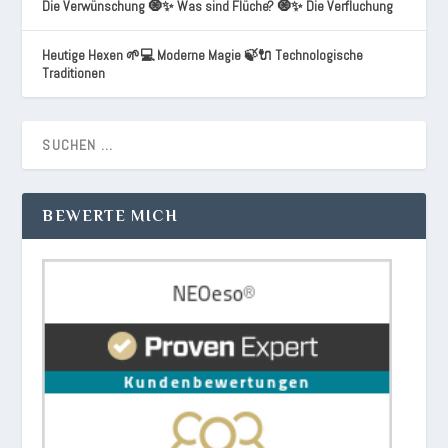
Die Verwünschung 🧿✨ Was sind Flüche? 🧿✨ Die Verfluchung
Heutige Hexen 🌱💻 Moderne Magie 🍃🔌 Technologische
Traditionen
BEWERTE MICH