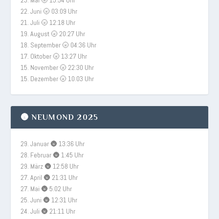
23. Mai 🌝 15:54 Uhr
22. Juni 🌝 03:09 Uhr
21. Juli 🌝 12:18 Uhr
19. August 🌝 20:27 Uhr
18. September 🌝 04:36 Uhr
17. Oktober 🌝 13:27 Uhr
15. November 🌝 22:30 Uhr
15. Dezember 🌝 10:03 Uhr
🌚 NEUMOND 2025
29. Januar 🌚 13:36 Uhr
28. Februar 🌚 1:45 Uhr
29. März 🌚 12:58 Uhr
27. April 🌚 21:31 Uhr
27. Mai 🌚 5:02 Uhr
25. Juni 🌚 12:31 Uhr
24. Juli 🌚 21:11 Uhr