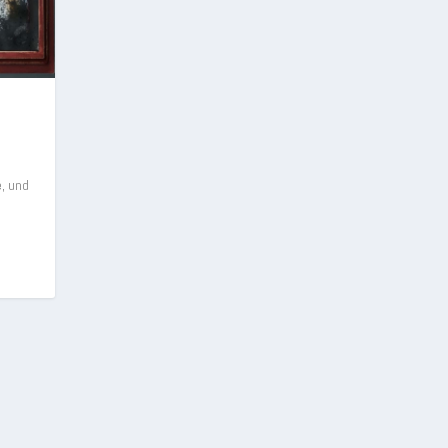

e, und