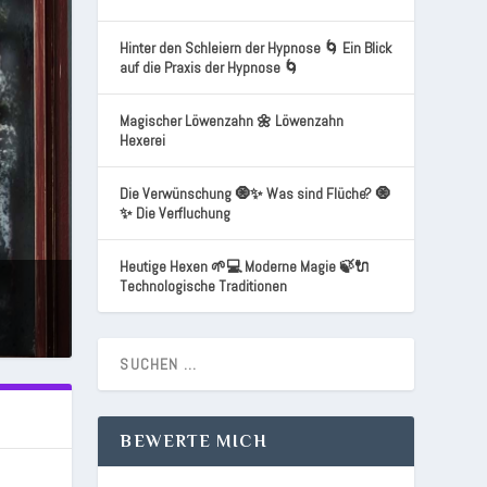
Hinter den Schleiern der Hypnose 🌀 Ein Blick
auf die Praxis der Hypnose 🌀
Magischer Löwenzahn 🌼 Löwenzahn
Hexerei
Die Verwünschung 🧿✨ Was sind Flüche? 🧿
✨ Die Verfluchung
Heutige Hexen 🌱💻 Moderne Magie 🍃🔌
Technologische Traditionen
BEWERTE MICH