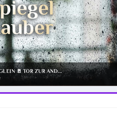
LEIN 🚪 TOR ZUR AND...