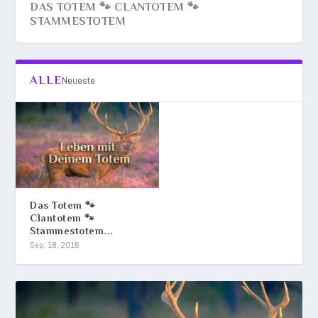
DAS TOTEM 🐾 CLANTOTEM 🐾
STAMMESTOTEM
ALLE
Neueste
Das Totem 🐾
Clantotem 🐾
Stammestotem...
Sep. 18, 2016