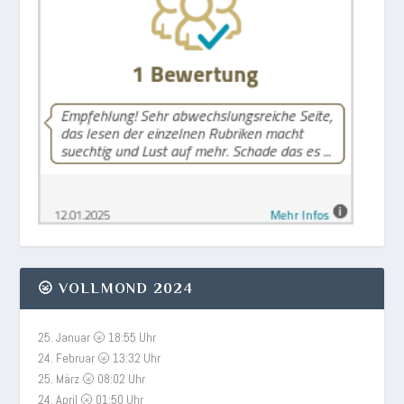
🌝 VOLLMOND 2024
25. Januar 🌝 18:55 Uhr
24. Februar 🌝 13:32 Uhr
25. März 🌝 08:02 Uhr
24. April 🌝 01:50 Uhr