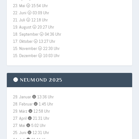
23. Mai 🌝 15:54 Uhr
22. Juni 🌝 03:09 Uhr
21. Juli 🌝 12:18 Uhr
19. August 🌝 20:27 Uhr
18. September 🌝 04:36 Uhr
17. Oktober 🌝 13:27 Uhr
15. November 🌝 22:30 Uhr
15. Dezember 🌝 10:03 Uhr
🌚 NEUMOND 2025
29. Januar 🌚 13:36 Uhr
28. Februar 🌚 1:45 Uhr
29. März 🌚 12:58 Uhr
27. April 🌚 21:31 Uhr
27. Mai 🌚 5:02 Uhr
25. Juni 🌚 12:31 Uhr