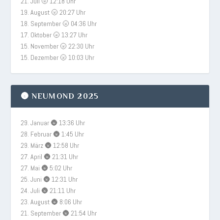
21. Juli 🌝 12:18 Uhr
19. August 🌝 20:27 Uhr
18. September 🌝 04:36 Uhr
17. Oktober 🌝 13:27 Uhr
15. November 🌝 22:30 Uhr
15. Dezember 🌝 10:03 Uhr
🌚 NEUMOND 2025
29. Januar 🌚 13:36 Uhr
28. Februar 🌚 1:45 Uhr
29. März 🌚 12:58 Uhr
27. April 🌚 21:31 Uhr
27. Mai 🌚 5:02 Uhr
25. Juni 🌚 12:31 Uhr
24. Juli 🌚 21:11 Uhr
23. August 🌚 8:06 Uhr
21. September 🌚 21:54 Uhr