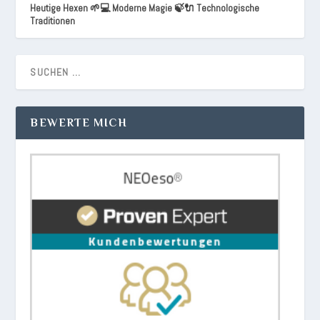
Heutige Hexen 🌱💻 Moderne Magie 🍃🔌 Technologische
Traditionen
BEWERTE MICH