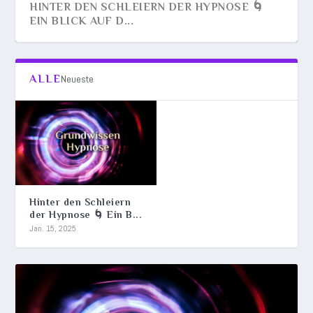
HINTER DEN SCHLEIERN DER HYPNOSE 🌀
EIN BLICK AUF D...
ALLE
Neueste
Hinter den Schleiern
der Hypnose 🌀 Ein B...
Jan. 15, 2025