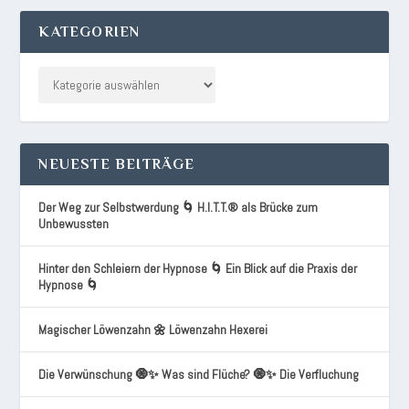
KATEGORIEN
NEUESTE BEITRÄGE
Der Weg zur Selbstwerdung 🌀 H.I.T.T.® als Brücke zum
Unbewussten
Hinter den Schleiern der Hypnose 🌀 Ein Blick auf die Praxis der
Hypnose 🌀
Magischer Löwenzahn 🌼 Löwenzahn Hexerei
Die Verwünschung 🧿✨ Was sind Flüche? 🧿✨ Die Verfluchung