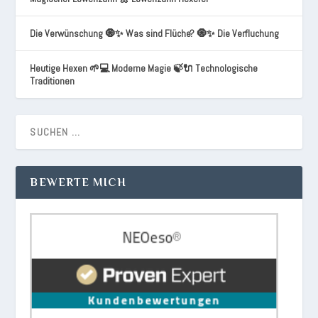
Die Verwünschung 🧿✨ Was sind Flüche? 🧿✨ Die Verfluchung
Heutige Hexen 🌱💻 Moderne Magie 🍃🔌 Technologische
Traditionen
BEWERTE MICH