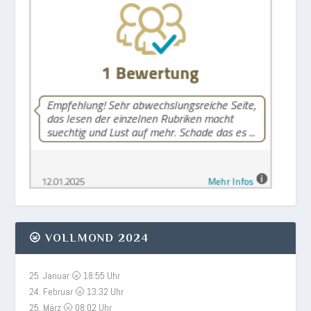
🌝 VOLLMOND 2024
25. Januar 🌝 18:55 Uhr
24. Februar 🌝 13:32 Uhr
25. März 🌝 08:02 Uhr