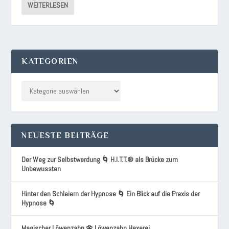
WEITERLESEN
KATEGORIEN
NEUESTE BEITRÄGE
Der Weg zur Selbstwerdung 🌀 H.I.T.T.® als Brücke zum
Unbewussten
Hinter den Schleiern der Hypnose 🌀 Ein Blick auf die Praxis der
Hypnose 🌀
Magischer Löwenzahn 🌼 Löwenzahn Hexerei