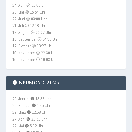
24. April 🌝 01:50 Uhr
23. Mai 🌝 15:54 Uhr
22. Juni 🌝 03:09 Uhr
21. Juli 🌝 12:18 Uhr
19. August 🌝 20:27 Uhr
18. September 🌝 04:36 Uhr
17. Oktober 🌝 13:27 Uhr
15. November 🌝 22:30 Uhr
15. Dezember 🌝 10:03 Uhr
🌚 NEUMOND 2025
29. Januar 🌚 13:36 Uhr
28. Februar 🌚 1:45 Uhr
29. März 🌚 12:58 Uhr
27. April 🌚 21:31 Uhr
27. Mai 🌚 5:02 Uhr