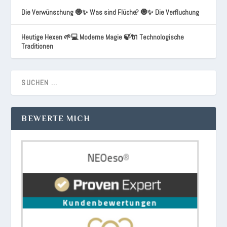
Die Verwünschung 🧿✨ Was sind Flüche? 🧿✨ Die Verfluchung
Heutige Hexen 🌱💻 Moderne Magie 🍃🔌 Technologische
Traditionen
BEWERTE MICH