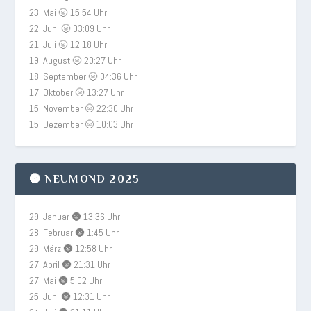
23. Mai 🌝 15:54 Uhr
22. Juni 🌝 03:09 Uhr
21. Juli 🌝 12:18 Uhr
19. August 🌝 20:27 Uhr
18. September 🌝 04:36 Uhr
17. Oktober 🌝 13:27 Uhr
15. November 🌝 22:30 Uhr
15. Dezember 🌝 10:03 Uhr
🌚 NEUMOND 2025
29. Januar 🌚 13:36 Uhr
28. Februar 🌚 1:45 Uhr
29. März 🌚 12:58 Uhr
27. April 🌚 21:31 Uhr
27. Mai 🌚 5:02 Uhr
25. Juni 🌚 12:31 Uhr