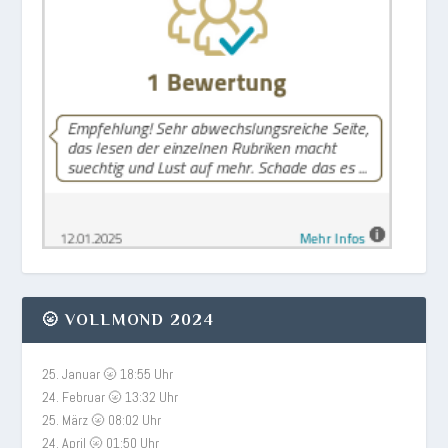
🌝 VOLLMOND 2024
25. Januar 🌝 18:55 Uhr
24. Februar 🌝 13:32 Uhr
25. März 🌝 08:02 Uhr
24. April 🌝 01:50 Uhr