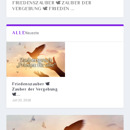
FRIEDENSZAUBER 🕊️ ZAUBER DER
VERGEBUNG 🕊️ FRIEDEN ...
ALLE
Neueste
Friedenszauber 🕊️
Zauber der Vergebung
🕊...
Juli 23, 2016