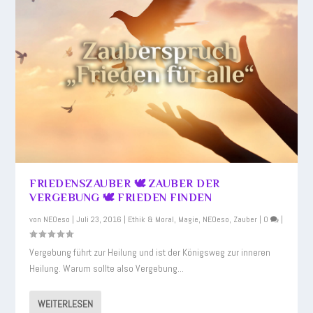
FRIEDENSZAUBER 🕊️ ZAUBER DER
VERGEBUNG 🕊️ FRIEDEN FINDEN
von
NEOeso
|
Juli 23, 2016
|
Ethik & Moral
,
Magie
,
NEOeso
,
Zauber
|
0
|
Vergebung führt zur Heilung und ist der Königsweg zur inneren
Heilung. Warum sollte also Vergebung...
WEITERLESEN