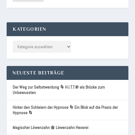
KATEGORIEN
NEUESTE BEITRÄGE
Der Weg zur Selbstwerdung 🌀 H.I.T.T.® als Brücke zum
Unbewussten
Hinter den Schleiern der Hypnose 🌀 Ein Blick auf die Praxis der
Hypnose 🌀
Magischer Löwenzahn 🌼 Löwenzahn Hexerei