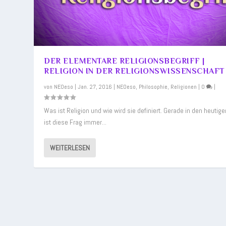
DER ELEMENTARE RELIGIONSBEGRIFF |
RELIGION IN DER RELIGIONSWISSENSCHAFT
von
NEOeso
|
Jan. 27, 2016
|
NEOeso
,
Philosophie
,
Religionen
|
0
|
Was ist Religion und wie wird sie definiert. Gerade in den heutig
ist diese Frag immer...
WEITERLESEN