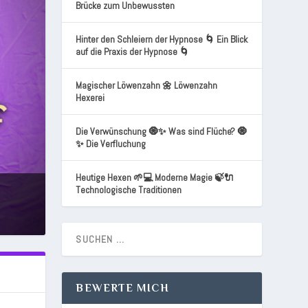
Brücke zum Unbewussten
Hinter den Schleiern der Hypnose 🌀 Ein Blick
auf die Praxis der Hypnose 🌀
Magischer Löwenzahn 🌼 Löwenzahn
Hexerei
Die Verwünschung 🧿✨ Was sind Flüche? 🧿
✨ Die Verfluchung
Heutige Hexen 🌱💻 Moderne Magie 🍃🔌
Technologische Traditionen
BEWERTE MICH