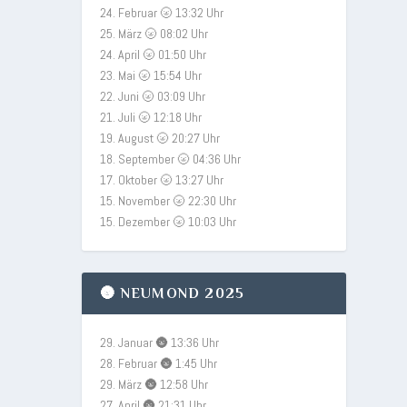
24. Februar 🌝 13:32 Uhr
25. März 🌝 08:02 Uhr
24. April 🌝 01:50 Uhr
23. Mai 🌝 15:54 Uhr
22. Juni 🌝 03:09 Uhr
21. Juli 🌝 12:18 Uhr
19. August 🌝 20:27 Uhr
18. September 🌝 04:36 Uhr
17. Oktober 🌝 13:27 Uhr
15. November 🌝 22:30 Uhr
15. Dezember 🌝 10:03 Uhr
🌚 NEUMOND 2025
29. Januar 🌚 13:36 Uhr
28. Februar 🌚 1:45 Uhr
29. März 🌚 12:58 Uhr
27. April 🌚 21:31 Uhr