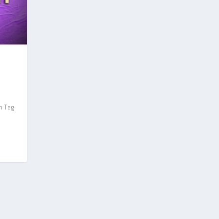
en Tag