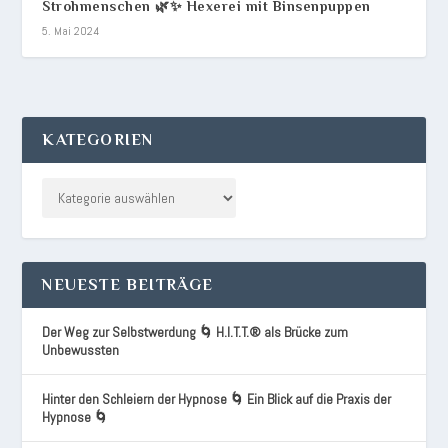
Strohmenschen 🌿✨ Hexerei mit Binsenpuppen
5. Mai 2024
KATEGORIEN
NEUESTE BEITRÄGE
Der Weg zur Selbstwerdung 🌀 H.I.T.T.® als Brücke zum
Unbewussten
Hinter den Schleiern der Hypnose 🌀 Ein Blick auf die Praxis der
Hypnose 🌀