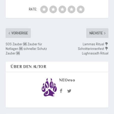
RATE:
VORHERIGE
NÄCHSTE
SOS Zauber 🆘 Zauber für
Lammas Ritual 💐
Notlagen 🆘 schneller Schutz
Schnitterinnenfest 💐
Zauber 🆘
Lughnasadh Ritual
ÜBER DEN AUTOR
NEOeso