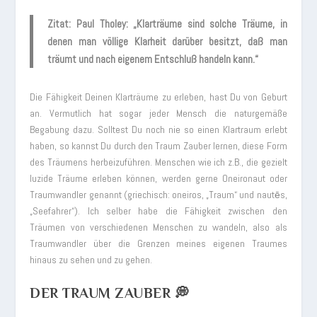
Zitat: Paul Tholey: „Klarträume sind solche Träume, in
denen man völlige Klarheit darüber besitzt, daß man
träumt und nach eigenem Entschluß handeln kann.“
Die Fähigkeit Deinen Klarträume zu erleben, hast Du von Geburt
an. Vermutlich hat sogar jeder Mensch die naturgemäße
Begabung dazu. Solltest Du noch nie so einen Klartraum erlebt
haben, so kannst Du durch den Traum Zauber lernen, diese Form
des Träumens herbeizuführen. Menschen wie ich z.B., die gezielt
luzide Träume erleben können, werden gerne Oneironaut oder
Traumwandler genannt (griechisch: oneiros, „Traum“ und nautēs,
„Seefahrer“). Ich selber habe die Fähigkeit zwischen den
Träumen von verschiedenen Menschen zu wandeln, also als
Traumwandler über die Grenzen meines eigenen Traumes
hinaus zu sehen und zu gehen.
DER TRAUM ZAUBER 💭