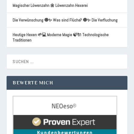
Magischer Löwenzahn 🌼 Löwenzahn Hexerei
Die Verwünschung 🧿✨ Was sind Flüche? 🧿✨ Die Verfluchung
Heutige Hexen 🌱💻 Moderne Magie 🍃🔌 Technologische
Traditionen
BEWERTE MICH