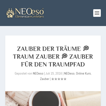
ZAUBER DER TRÄUME 💭
TRAUM ZAUBER 💭 ZAUBER
FÜR DEN TRAUMPFAD
Gepostet von
NEOeso
|
Juli 15, 2016
|
NEOeso
,
Online Kurs
,
Zauber
|