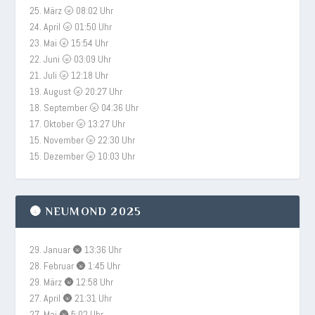
25. März 🌝 08:02 Uhr
24. April 🌝 01:50 Uhr
23. Mai 🌝 15:54 Uhr
22. Juni 🌝 03:09 Uhr
21. Juli 🌝 12:18 Uhr
19. August 🌝 20:27 Uhr
18. September 🌝 04:36 Uhr
17. Oktober 🌝 13:27 Uhr
15. November 🌝 22:30 Uhr
15. Dezember 🌝 10:03 Uhr
🌚 NEUMOND 2025
29. Januar 🌚 13:36 Uhr
28. Februar 🌚 1:45 Uhr
29. März 🌚 12:58 Uhr
27. April 🌚 21:31 Uhr
27. Mai 🌚 5:02 Uhr