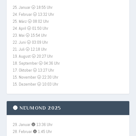
25. Januar 🌝 18:55 Uhr
24. Februar 🌝 13:32 Uhr
25. März 🌝 08:02 Uhr
24. April 🌝 01:50 Uhr
23. Mai 🌝 15:54 Uhr
22. Juni 🌝 03:09 Uhr
21. Juli 🌝 12:18 Uhr
19. August 🌝 20:27 Uhr
18. September 🌝 04:36 Uhr
17. Oktober 🌝 13:27 Uhr
15. November 🌝 22:30 Uhr
15. Dezember 🌝 10:03 Uhr
🌚 NEUMOND 2025
29. Januar 🌚 13:36 Uhr
28. Februar 🌚 1:45 Uhr