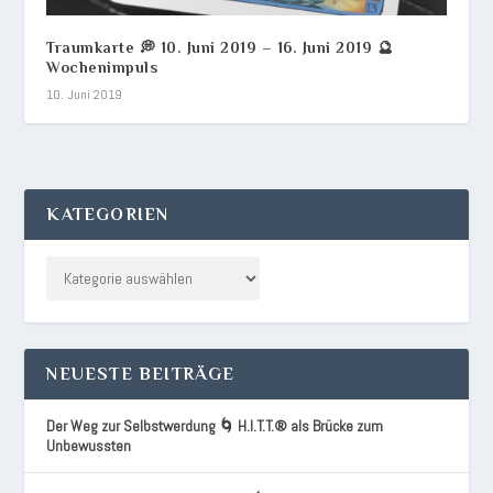
Traumkarte 💭 10. Juni 2019 – 16. Juni 2019 🔮
Wochenimpuls
10. Juni 2019
KATEGORIEN
NEUESTE BEITRÄGE
Der Weg zur Selbstwerdung 🌀 H.I.T.T.® als Brücke zum
Unbewussten