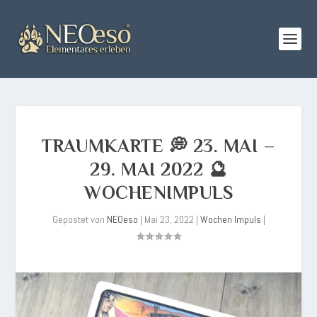
TRAUMKARTE 💭 23. MAI –
29. MAI 2022 🔮
WOCHENIMPULS
Gepostet von
NEOeso
|
Mai 23, 2022
|
Wochen Impuls
|