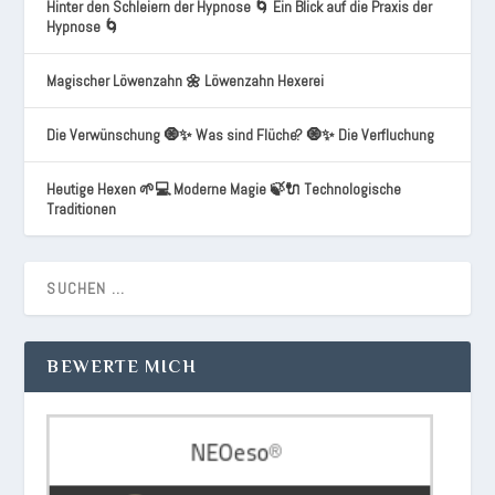
Hinter den Schleiern der Hypnose 🌀 Ein Blick auf die Praxis der
Hypnose 🌀
Magischer Löwenzahn 🌼 Löwenzahn Hexerei
Die Verwünschung 🧿✨ Was sind Flüche? 🧿✨ Die Verfluchung
Heutige Hexen 🌱💻 Moderne Magie 🍃🔌 Technologische
Traditionen
BEWERTE MICH