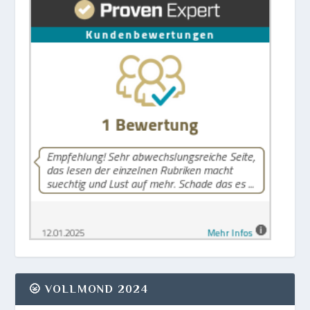
🌝 VOLLMOND 2024