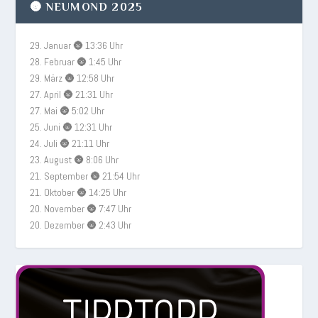
🌚 NEUMOND 2025
29. Januar 🌚 13:36 Uhr
28. Februar 🌚 1:45 Uhr
29. März 🌚 12:58 Uhr
27. April 🌚 21:31 Uhr
27. Mai 🌚 5:02 Uhr
25. Juni 🌚 12:31 Uhr
24. Juli 🌚 21:11 Uhr
23. August 🌚 8:06 Uhr
21. September 🌚 21:54 Uhr
21. Oktober 🌚 14:25 Uhr
20. November 🌚 7:47 Uhr
20. Dezember 🌚 2:43 Uhr