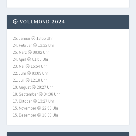
🌝 VOLLMOND 2024
25. Januar 🌝 18:55 Uhr
24. Februar 🌝 13:32 Uhr
25. März 🌝 08:02 Uhr
24. April 🌝 01:50 Uhr
23. Mai 🌝 15:54 Uhr
22. Juni 🌝 03:09 Uhr
21. Juli 🌝 12:18 Uhr
19. August 🌝 20:27 Uhr
18. September 🌝 04:36 Uhr
17. Oktober 🌝 13:27 Uhr
15. November 🌝 22:30 Uhr
15. Dezember 🌝 10:03 Uhr