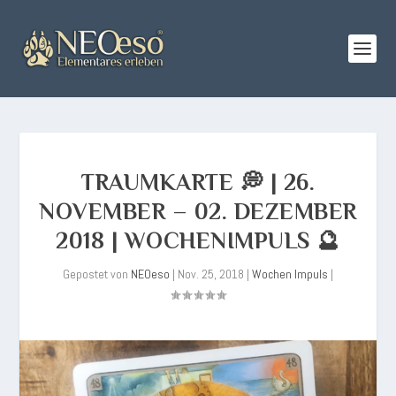
TRAUMKARTE 💭 | 26.
NOVEMBER – 02. DEZEMBER
2018 | WOCHENIMPULS 🔮
Gepostet von
NEOeso
|
Nov. 25, 2018
|
Wochen Impuls
|