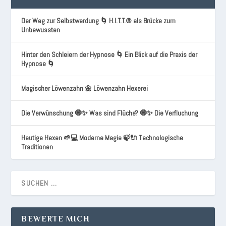
Der Weg zur Selbstwerdung 🌀 H.I.T.T.® als Brücke zum
Unbewussten
Hinter den Schleiern der Hypnose 🌀 Ein Blick auf die Praxis der
Hypnose 🌀
Magischer Löwenzahn 🌼 Löwenzahn Hexerei
Die Verwünschung 🧿✨ Was sind Flüche? 🧿✨ Die Verfluchung
Heutige Hexen 🌱💻 Moderne Magie 🍃🔌 Technologische
Traditionen
BEWERTE MICH