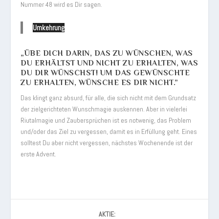
Nummer 48 wird es Dir sagen.
Umkehrung
„ÜBE DICH DARIN, DAS ZU WÜNSCHEN, WAS
DU ERHÄLTST UND NICHT ZU ERHALTEN, WAS
DU DIR WÜNSCHST! UM DAS GEWÜNSCHTE
ZU ERHALTEN, WÜNSCHE ES DIR NICHT.”
Das klingt ganz absurd, für alle, die sich nicht mit dem Grundsatz
der zielgerichteten Wunschmagie auskennen. Aber in vielerlei
Riutalmagie und Zaubersprüchen ist es notwenig, das Problem
und/oder das Ziel zu vergessen, damit es in Erfüllung geht. Eines
solltest Du aber nicht vergessen, nächstes Wochenende ist der
erste Advent.
AKTIE: