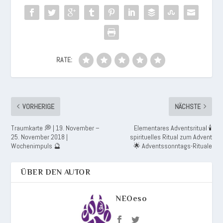
RATE:
VORHERIGE
NÄCHSTE
Traumkarte 💭 | 19. November –
Elementares Adventsritual 🕯️
25. November 2018 |
spirituelles Ritual zum Advent
Wochenimpuls 🔮
🌟 Adventssonntags-Rituale
ÜBER DEN AUTOR
NEOeso