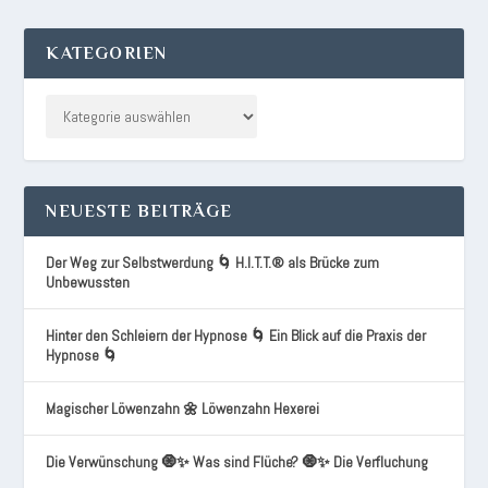
KATEGORIEN
NEUESTE BEITRÄGE
Der Weg zur Selbstwerdung 🌀 H.I.T.T.® als Brücke zum
Unbewussten
Hinter den Schleiern der Hypnose 🌀 Ein Blick auf die Praxis der
Hypnose 🌀
Magischer Löwenzahn 🌼 Löwenzahn Hexerei
Die Verwünschung 🧿✨ Was sind Flüche? 🧿✨ Die Verfluchung