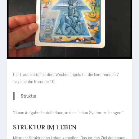
Die Traumkarte mit dem Wochenimpuls für die kommenden 7
Tage ist die Nummer 10:
Struktur
“Deine Aufgabe besteht darin, in dein Leben System zu bringen.”
STRUKTUR IM LEBEN
Mit mehr Struktur das Leben genießen. Das ist das Ziel der neuen