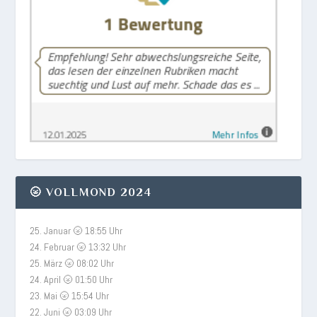
🌝 VOLLMOND 2024
25. Januar 🌝 18:55 Uhr
24. Februar 🌝 13:32 Uhr
25. März 🌝 08:02 Uhr
24. April 🌝 01:50 Uhr
23. Mai 🌝 15:54 Uhr
22. Juni 🌝 03:09 Uhr