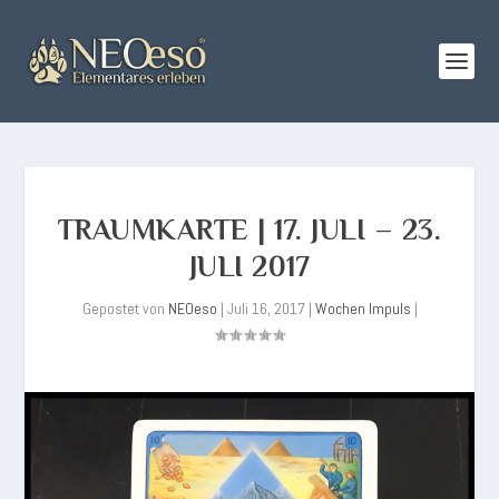
TRAUMKARTE | 17. JULI – 23.
JULI 2017
Gepostet von
NEOeso
|
Juli 16, 2017
|
Wochen Impuls
|