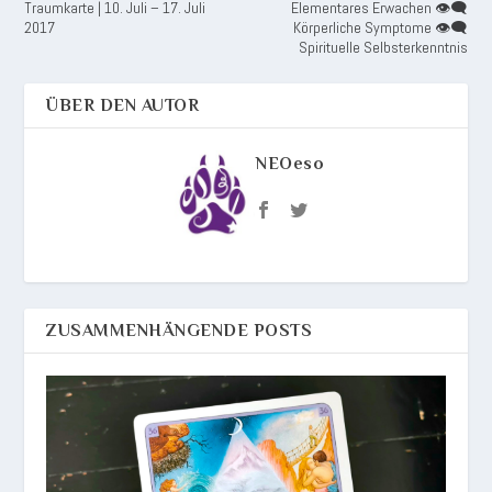
Traumkarte | 10. Juli – 17. Juli
Elementares Erwachen 👁️‍🗨️
2017
Körperliche Symptome 👁️‍🗨️
Spirituelle Selbsterkenntnis
ÜBER DEN AUTOR
NEOeso
ZUSAMMENHÄNGENDE POSTS