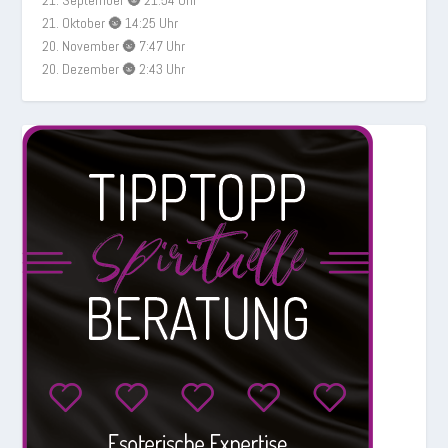
21. September 🌚 21:54 Uhr
21. Oktober 🌚 14:25 Uhr
20. November 🌚 7:47 Uhr
20. Dezember 🌚 2:43 Uhr