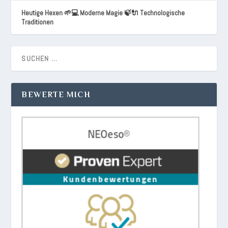
Heutige Hexen 🌱💻 Moderne Magie 🍃🔌 Technologische
Traditionen
BEWERTE MICH