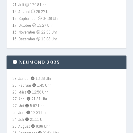
21. Juli 🌝 12:18 Uhr
19. August 🌝 20:27 Uhr
18. September 🌝 04:36 Uhr
17. Oktober 🌝 13:27 Uhr
15. November 🌝 22:30 Uhr
15. Dezember 🌝 10:03 Uhr
🌚 NEUMOND 2025
29. Januar 🌚 13:36 Uhr
28. Februar 🌚 1:45 Uhr
29. März 🌚 12:58 Uhr
27. April 🌚 21:31 Uhr
27. Mai 🌚 5:02 Uhr
25. Juni 🌚 12:31 Uhr
24. Juli 🌚 21:11 Uhr
23. August 🌚 8:06 Uhr