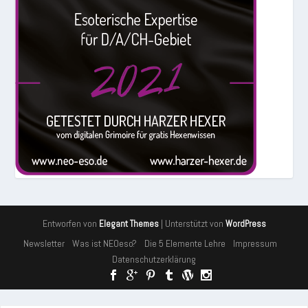
Entworfen von
| Unterstützt von
Elegant Themes
WordPress
Newsletter
Was ist NEOeso?
Die 5 Elemente Lehre
Impressum
Datenschutzerklärung