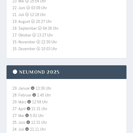
23. Mai 🌝 15:54 Uhr
22. Juni 🌝 03:09 Uhr
21. Juli 🌝 12:18 Uhr
19. August 🌝 20:27 Uhr
18. September 🌝 04:36 Uhr
17. Oktober 🌝 13:27 Uhr
15. November 🌝 22:30 Uhr
15. Dezember 🌝 10:03 Uhr
🌚 NEUMOND 2025
29. Januar 🌚 13:36 Uhr
28. Februar 🌚 1:45 Uhr
29. März 🌚 12:58 Uhr
27. April 🌚 21:31 Uhr
27. Mai 🌚 5:02 Uhr
25. Juni 🌚 12:31 Uhr
24. Juli 🌚 21:11 Uhr