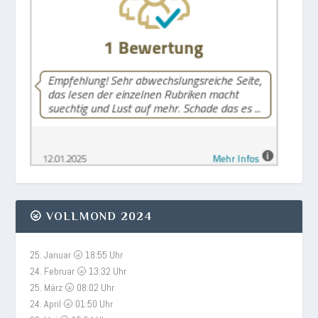
🌝 VOLLMOND 2024
25. Januar 🌝 18:55 Uhr
24. Februar 🌝 13:32 Uhr
25. März 🌝 08:02 Uhr
24. April 🌝 01:50 Uhr