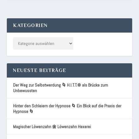
KATEGORIEN
NEUESTE BEITRÄGE
Der Weg zur Selbstwerdung 🌀 H.I.T.T.® als Brücke zum
Unbewussten
Hinter den Schleiern der Hypnose 🌀 Ein Blick auf die Praxis der
Hypnose 🌀
Magischer Löwenzahn 🌼 Löwenzahn Hexerei