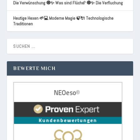
Die Verwünschung 🧿✨ Was sind Flüche? 🧿✨ Die Verfluchung
Heutige Hexen 🌱💻 Moderne Magie 🍃🔌 Technologische
Traditionen
BEWERTE MICH