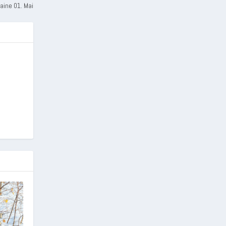
taine 01. Mai