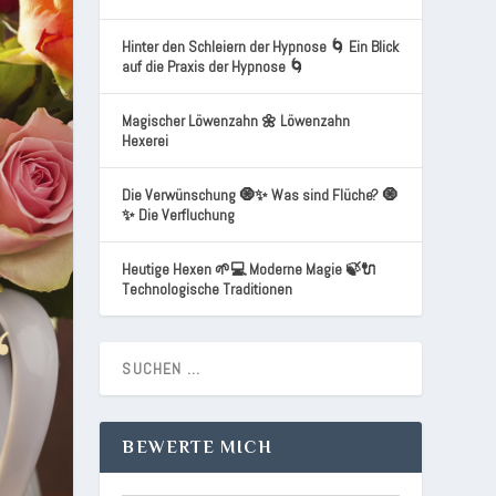
Hinter den Schleiern der Hypnose 🌀 Ein Blick
auf die Praxis der Hypnose 🌀
Magischer Löwenzahn 🌼 Löwenzahn
Hexerei
Die Verwünschung 🧿✨ Was sind Flüche? 🧿
✨ Die Verfluchung
Heutige Hexen 🌱💻 Moderne Magie 🍃🔌
Technologische Traditionen
BEWERTE MICH