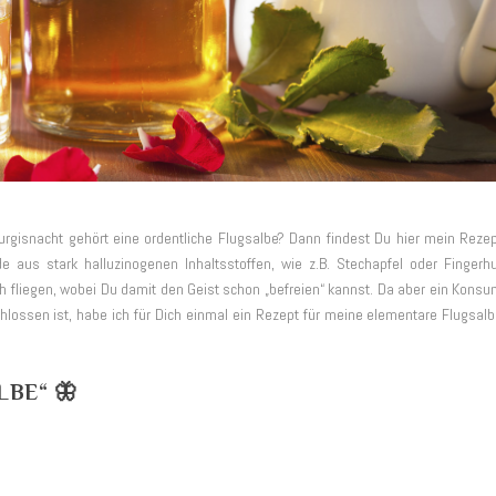
rgisnacht gehört eine ordentliche Flugsalbe? Dann findest Du hier mein Reze
 aus stark halluzinogenen Inhaltsstoffen, wie z.B. Stechapfel oder Fingerh
ch fliegen, wobei Du damit den Geist schon „befreien“ kannst. Da aber ein Kons
lossen ist, habe ich für Dich einmal ein Rezept für meine elementare Flugsal
BE“ 🦋