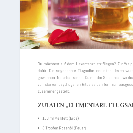
Du möchtest auf dem Hexentanzplatz fliegen? Zur Walpu
dafür.
Die sogenannte Flugsalbe der alten Hexen wurde
gewonnen. Natürlich kannst Du mit der Salbe nicht wirkli
von starken psychogenen Ritualsalben für mich ausgesch
zusammengestellt.
ZUTATEN „ELEMENTARE FLUGSAL
100 ml Melkfett (Erde)
3 Tropfen Rosenöl (Feuer)