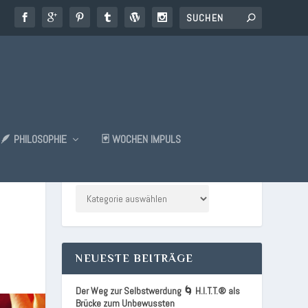
🪶 PHILOSOPHIE
🃏 WOCHEN IMPULS
KATEGORIEN
NEUESTE BEITRÄGE
Der Weg zur Selbstwerdung 🌀 H.I.T.T.® als
Brücke zum Unbewussten