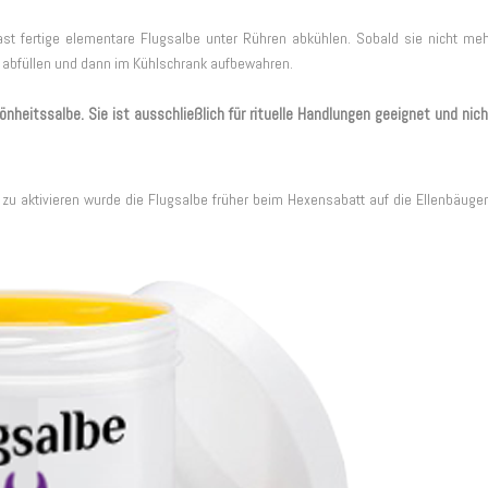
st fertige elementare Flugsalbe unter Rühren abkühlen. Sobald sie nicht me
fäß abfüllen und dann im Kühlschrank aufbewahren.
önheitssalbe. Sie ist ausschließlich für rituelle Handlungen geeignet und nic
zu aktivieren wurde die Flugsalbe früher beim Hexensabatt auf die Ellenbäuge