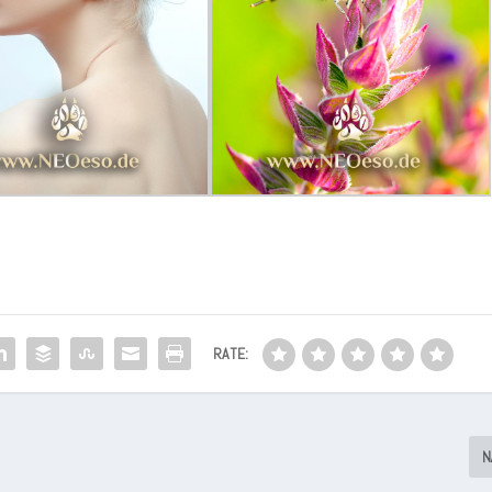
RATE:
N