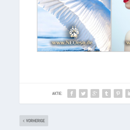
AKTIE:
VORHERIGE