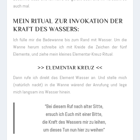
auch mal.
MEIN RITUAL ZUR INVOKATION DER
KRAFT DES WASSERS:
Ich fülle mir die Badewanne bis zum Rand mit Wasser. Um die
Wanne herum schreibe ich mit Kreide die Zeichen der fünf
Elemente, und ziehe mein kleines Elementar-Kreuz-Ritual.
>> ELEMENTAR KREUZ <<
Dann rufe ich direkt das Element Wasser an. Und stelle mich
(natürlich nackt) in die Wanne wärend der Anrufung und lege
mich langsam ins Wasser hinein.
“Bei diesem Ruf nach alter Sitte,
ersuch ich Euch mit einer Bitte,
die Kraft des Wassers mir zu leihen,
um dieses Tun nun hier zu weihen“