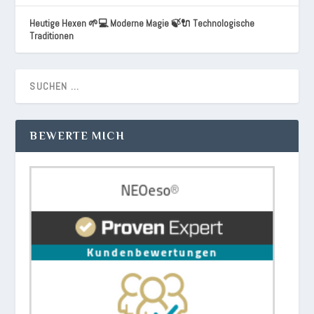
Heutige Hexen 🌱💻 Moderne Magie 🍃🔌 Technologische
Traditionen
BEWERTE MICH