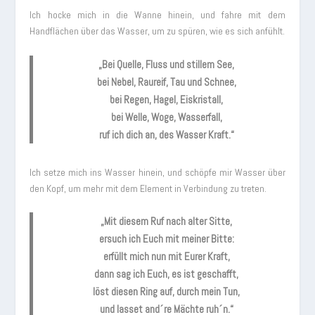
Ich hocke mich in die Wanne hinein, und fahre mit dem
Handflächen über das Wasser, um zu spüren, wie es sich anfühlt.
„Bei Quelle, Fluss und stillem See,
bei Nebel, Raureif, Tau und Schnee,
bei Regen, Hagel, Eiskristall,
bei Welle, Woge, Wasserfall,
ruf ich dich an, des Wasser Kraft.“
Ich setze mich ins Wasser hinein, und schöpfe mir Wasser über
den Kopf, um mehr mit dem Element in Verbindung zu treten.
„Mit diesem Ruf nach alter Sitte,
ersuch ich Euch mit meiner Bitte:
erfüllt mich nun mit Eurer Kraft,
dann sag ich Euch, es ist geschafft,
löst diesen Ring auf, durch mein Tun,
und lasset and´re Mächte ruh´n.“