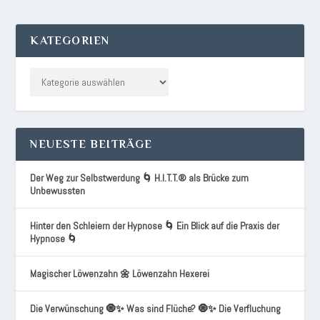
KATEGORIEN
NEUESTE BEITRÄGE
Der Weg zur Selbstwerdung 🌀 H.I.T.T.® als Brücke zum
Unbewussten
Hinter den Schleiern der Hypnose 🌀 Ein Blick auf die Praxis der
Hypnose 🌀
Magischer Löwenzahn 🌼 Löwenzahn Hexerei
Die Verwünschung 🧿✨ Was sind Flüche? 🧿✨ Die Verfluchung