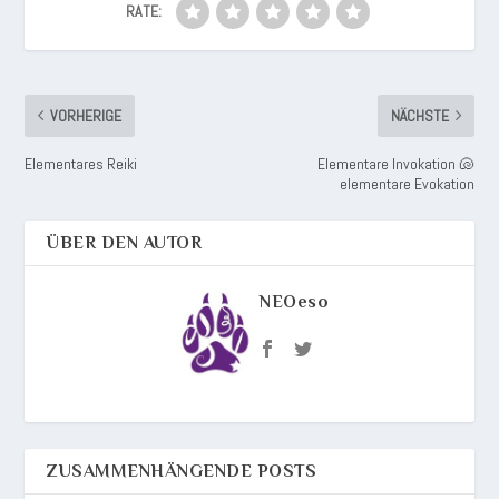
RATE:
VORHERIGE
NÄCHSTE
Elementares Reiki
Elementare Invokation 🐚
elementare Evokation
ÜBER DEN AUTOR
NEOeso
ZUSAMMENHÄNGENDE POSTS