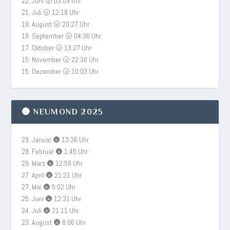
22. Juni 🌝 03:09 Uhr
21. Juli 🌝 12:18 Uhr
19. August 🌝 20:27 Uhr
18. September 🌝 04:36 Uhr
17. Oktober 🌝 13:27 Uhr
15. November 🌝 22:30 Uhr
15. Dezember 🌝 10:03 Uhr
🌚 NEUMOND 2025
29. Januar 🌚 13:36 Uhr
28. Februar 🌚 1:45 Uhr
29. März 🌚 12:58 Uhr
27. April 🌚 21:31 Uhr
27. Mai 🌚 5:02 Uhr
25. Juni 🌚 12:31 Uhr
24. Juli 🌚 21:11 Uhr
23. August 🌚 8:06 Uhr