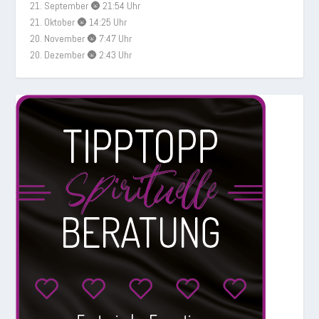
21. September 🌚 21:54 Uhr
21. Oktober 🌚 14:25 Uhr
20. November 🌚 7:47 Uhr
20. Dezember 🌚 2:43 Uhr