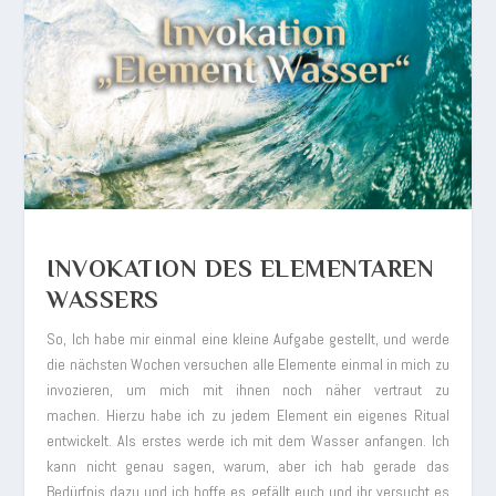
INVOKATION DES ELEMENTAREN
WASSERS
So, Ich habe mir einmal eine kleine Aufgabe gestellt, und werde
die nächsten Wochen versuchen alle Elemente einmal in mich zu
invozieren, um mich mit ihnen noch näher vertraut zu
machen. Hierzu habe ich zu jedem Element ein eigenes Ritual
entwickelt. Als erstes werde ich mit dem Wasser anfangen. Ich
kann nicht genau sagen, warum, aber ich hab gerade das
Bedürfnis dazu und ich hoffe es gefällt euch und ihr versucht es