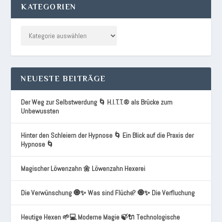
KATEGORIEN
NEUESTE BEITRÄGE
Der Weg zur Selbstwerdung 🌀 H.I.T.T.® als Brücke zum
Unbewussten
Hinter den Schleiern der Hypnose 🌀 Ein Blick auf die Praxis der
Hypnose 🌀
Magischer Löwenzahn 🌼 Löwenzahn Hexerei
Die Verwünschung 🧿✨ Was sind Flüche? 🧿✨ Die Verfluchung
Heutige Hexen 🌱💻 Moderne Magie 🍃🔌 Technologische