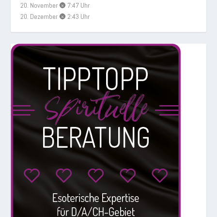
20. November 🌚 7:47 Uhr
20. Dezember 🌚 2:43 Uhr