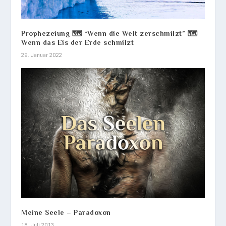
Prophezeiung 🗺️ “Wenn die Welt zerschmilzt” 🗺️
Wenn das Eis der Erde schmilzt
29. Januar 2022
Meine Seele – Paradoxon
18. Juli 2013