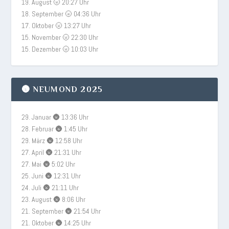
19. August 🌝 20:27 Uhr
18. September 🌝 04:36 Uhr
17. Oktober 🌝 13:27 Uhr
15. November 🌝 22:30 Uhr
15. Dezember 🌝 10:03 Uhr
🌚 NEUMOND 2025
29. Januar 🌚 13:36 Uhr
28. Februar 🌚 1:45 Uhr
29. März 🌚 12:58 Uhr
27. April 🌚 21:31 Uhr
27. Mai 🌚 5:02 Uhr
25. Juni 🌚 12:31 Uhr
24. Juli 🌚 21:11 Uhr
23. August 🌚 8:06 Uhr
21. September 🌚 21:54 Uhr
21. Oktober 🌚 14:25 Uhr