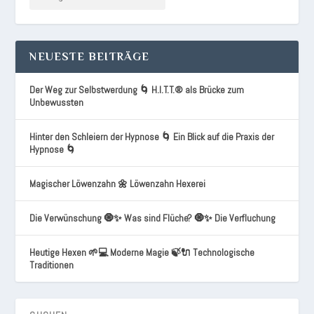
NEUESTE BEITRÄGE
Der Weg zur Selbstwerdung 🌀 H.I.T.T.® als Brücke zum
Unbewussten
Hinter den Schleiern der Hypnose 🌀 Ein Blick auf die Praxis der
Hypnose 🌀
Magischer Löwenzahn 🌼 Löwenzahn Hexerei
Die Verwünschung 🧿✨ Was sind Flüche? 🧿✨ Die Verfluchung
Heutige Hexen 🌱💻 Moderne Magie 🍃🔌 Technologische
Traditionen