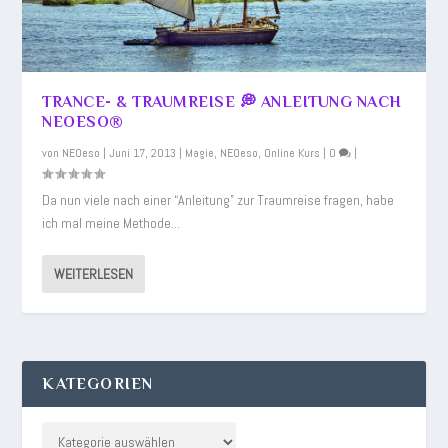
TRANCE- & TRAUMREISE 💭 ANLEITUNG NACH
NEOESO®
von
NEOeso
|
Juni 17, 2013
|
Magie
,
NEOeso
,
Online Kurs
|
0
|
Da nun viele nach einer “Anleitung” zur Traumreise fragen, habe
ich mal meine Methode...
WEITERLESEN
KATEGORIEN