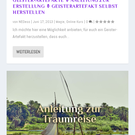
GEISTER-ARTEFAKTE ⚱️ ANLEITUNG ZUR
ERSTELLUNG ⚱️ GEISTERARTEFAKT SELBST
HERSTELLEN
von
NEOeso
|
Juni 17, 2013
|
Magie
,
Online Kurs
|
0
|
Ich möchte hier eine Möglichkeit anbieten, für euch ein Geister-
Artefakt herzustellen, dass euch...
WEITERLESEN