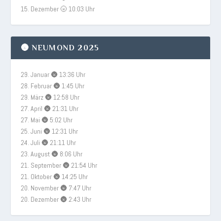
15. Dezember 🌝 10:03 Uhr
🌚 NEUMOND 2025
29. Januar 🌚 13:36 Uhr
28. Februar 🌚 1:45 Uhr
29. März 🌚 12:58 Uhr
27. April 🌚 21:31 Uhr
27. Mai 🌚 5:02 Uhr
25. Juni 🌚 12:31 Uhr
24. Juli 🌚 21:11 Uhr
23. August 🌚 8:06 Uhr
21. September 🌚 21:54 Uhr
21. Oktober 🌚 14:25 Uhr
20. November 🌚 7:47 Uhr
20. Dezember 🌚 2:43 Uhr