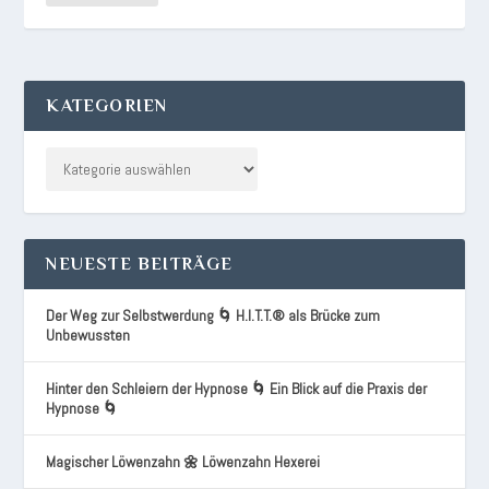
KATEGORIEN
NEUESTE BEITRÄGE
Der Weg zur Selbstwerdung 🌀 H.I.T.T.® als Brücke zum
Unbewussten
Hinter den Schleiern der Hypnose 🌀 Ein Blick auf die Praxis der
Hypnose 🌀
Magischer Löwenzahn 🌼 Löwenzahn Hexerei