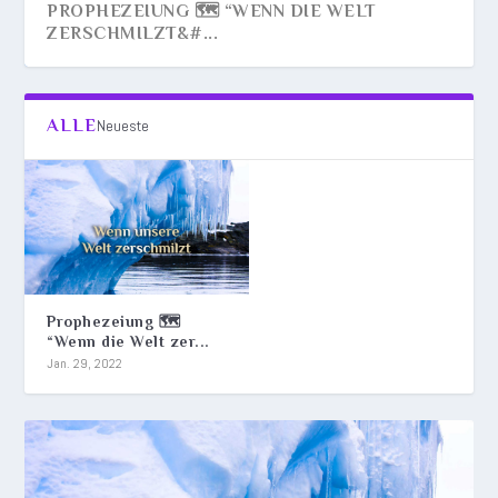
PROPHEZEIUNG 🗺️ “WENN DIE WELT
ZERSCHMILZT&#...
ALLE
Neueste
Prophezeiung 🗺️
“Wenn die Welt zer...
Jan. 29, 2022