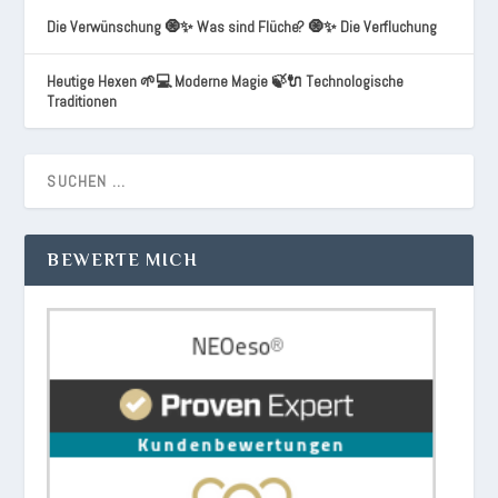
Die Verwünschung 🧿✨ Was sind Flüche? 🧿✨ Die Verfluchung
Heutige Hexen 🌱💻 Moderne Magie 🍃🔌 Technologische
Traditionen
BEWERTE MICH