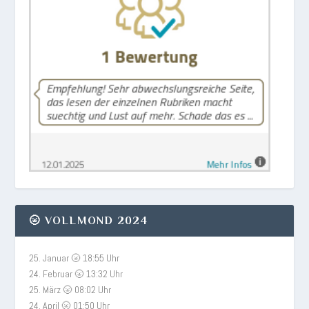
🌝 VOLLMOND 2024
25. Januar 🌝 18:55 Uhr
24. Februar 🌝 13:32 Uhr
25. März 🌝 08:02 Uhr
24. April 🌝 01:50 Uhr