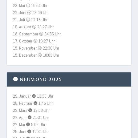
23. Mai 🌝 15:54 Uhr
22. Juni 🌝 03:09 Uhr
21. Juli 🌝 12:18 Uhr
19. August 🌝 20:27 Uhr
18. September 🌝 04:36 Uhr
17. Oktober 🌝 13:27 Uhr
15. November 🌝 22:30 Uhr
15. Dezember 🌝 10:03 Uhr
🌚 NEUMOND 2025
29. Januar 🌚 13:36 Uhr
28. Februar 🌚 1:45 Uhr
29. März 🌚 12:58 Uhr
27. April 🌚 21:31 Uhr
27. Mai 🌚 5:02 Uhr
25. Juni 🌚 12:31 Uhr