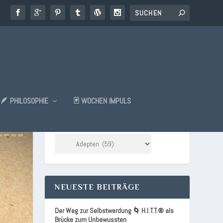
🪶 PHILOSOPHIE
🃏 WOCHEN IMPULS
KATEGORIEN
NEUESTE BEITRÄGE
Der Weg zur Selbstwerdung 🌀 H.I.T.T.® als
Brücke zum Unbewussten