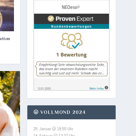
ation
🌝 VOLLMOND 2024
25. Januar 🌝 18:55 Uhr
24. Februar 🌝 13:32 Uhr