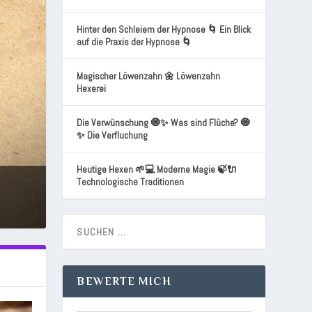
Hinter den Schleiern der Hypnose 🌀 Ein Blick
auf die Praxis der Hypnose 🌀
Magischer Löwenzahn 🌼 Löwenzahn
Hexerei
Die Verwünschung 🧿✨ Was sind Flüche? 🧿
✨ Die Verfluchung
Heutige Hexen 🌱💻 Moderne Magie 🍃🔌
Technologische Traditionen
BEWERTE MICH