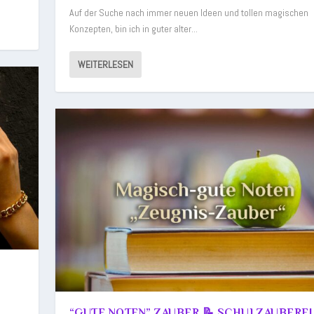
Auf der Suche nach immer neuen Ideen und tollen magischen
Konzepten, bin ich in guter alter...
WEITERLESEN
“GUTE NOTEN” ZAUBER 📝 SCHULZAUBEREI