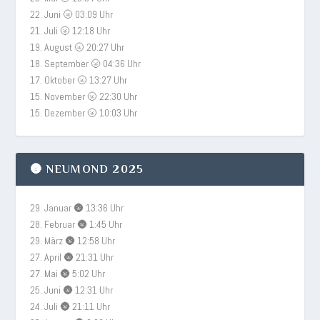
22. Juni 🌝 03:09 Uhr
21. Juli 🌝 12:18 Uhr
19. August 🌝 20:27 Uhr
18. September 🌝 04:36 Uhr
17. Oktober 🌝 13:27 Uhr
15. November 🌝 22:30 Uhr
15. Dezember 🌝 10:03 Uhr
🌚 NEUMOND 2025
29. Januar 🌚 13:36 Uhr
28. Februar 🌚 1:45 Uhr
29. März 🌚 12:58 Uhr
27. April 🌚 21:31 Uhr
27. Mai 🌚 5:02 Uhr
25. Juni 🌚 12:31 Uhr
24. Juli 🌚 21:11 Uhr