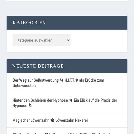
KATEGORIEN
NEUESTE BEITRÄGE
Der Weg zur Selbstwerdung 🌀 H.I.T.T.® als Brücke zum
Unbewussten
Hinter den Schleiern der Hypnose 🌀 Ein Blick auf die Praxis der
Hypnose 🌀
Magischer Löwenzahn 🌼 Löwenzahn Hexerei