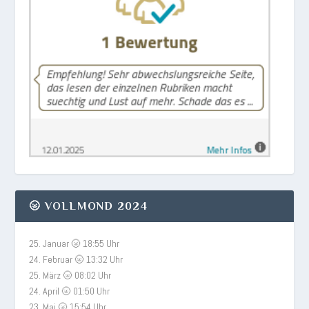
🌝 VOLLMOND 2024
25. Januar 🌝 18:55 Uhr
24. Februar 🌝 13:32 Uhr
25. März 🌝 08:02 Uhr
24. April 🌝 01:50 Uhr
23. Mai 🌝 15:54 Uhr