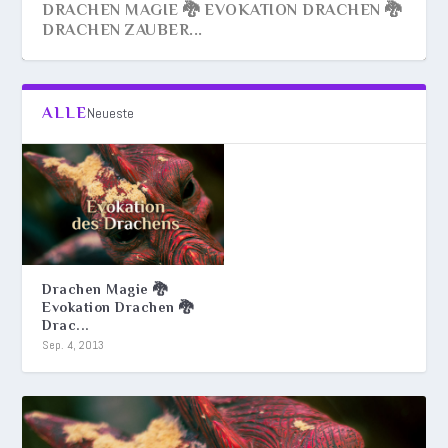
DRACHEN MAGIE 🐉 EVOKATION DRACHEN 🐉
DRACHEN ZAUBER...
ALLE
Neueste
Drachen Magie 🐉
Evokation Drachen 🐉
Drac...
Sep. 4, 2013