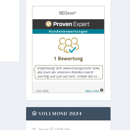
🌝 VOLLMOND 2024
25. Januar 🌝 18:55 Uhr