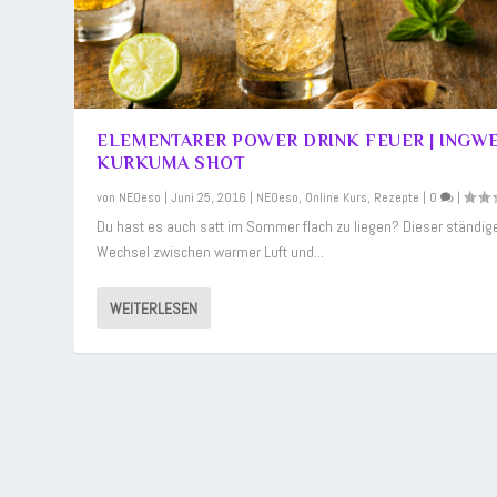
ELEMENTARER POWER DRINK FEUER | INGW
KURKUMA SHOT
von
NEOeso
|
Juni 25, 2016
|
NEOeso
,
Online Kurs
,
Rezepte
|
0
|
Du hast es auch satt im Sommer flach zu liegen? Dieser ständig
Wechsel zwischen warmer Luft und...
WEITERLESEN