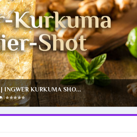
| INGWER KURKUMA SHO...
|