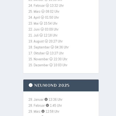
24. Februar 🌝 13:32 Uhr
25. März 🌝 08:02 Uhr
24. April 🌝 01:50 Uhr
23. Mai 🌝 15:54 Uhr
22. Juni 🌝 03:09 Uhr
21. Juli 🌝 12:18 Uhr
19. August 🌝 20:27 Uhr
18. September 🌝 04:36 Uhr
17. Oktober 🌝 13:27 Uhr
15. November 🌝 22:30 Uhr
15. Dezember 🌝 10:03 Uhr
🌚 NEUMOND 2025
29. Januar 🌚 13:36 Uhr
28. Februar 🌚 1:45 Uhr
29. März 🌚 12:58 Uhr