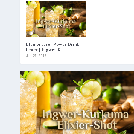
Elementarer Power Drink
Feuer | Ingwer K...
Juni 25, 2016