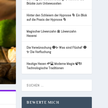
Brücke zum Unbewussten
Hinter den Schleiern der Hypnose 🌀 Ein Blick
auf die Praxis der Hypnose 🌀
Magischer Löwenzahn 🌼 Löwenzahn
Hexerei
Die Verwünschung 🧿✨ Was sind Flüche? 🧿
✨ Die Verfluchung
Heutige Hexen 🌱💻 Moderne Magie 🍃🔌
Technologische Traditionen
BEWERTE MICH