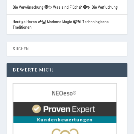
Die Verwünschung 🧿✨ Was sind Flüche? 🧿✨ Die Verfluchung
Heutige Hexen 🌱💻 Moderne Magie 🍃🔌 Technologische
Traditionen
BEWERTE MICH