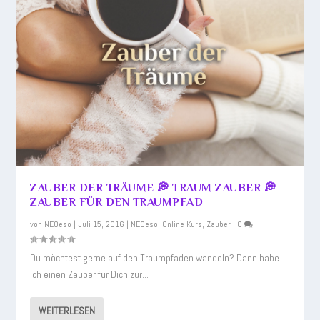
ZAUBER DER TRÄUME 💭 TRAUM ZAUBER 💭
ZAUBER FÜR DEN TRAUMPFAD
von
NEOeso
|
Juli 15, 2016
|
NEOeso
,
Online Kurs
,
Zauber
|
0
|
Du möchtest gerne auf den Traumpfaden wandeln? Dann habe
ich einen Zauber für Dich zur...
WEITERLESEN