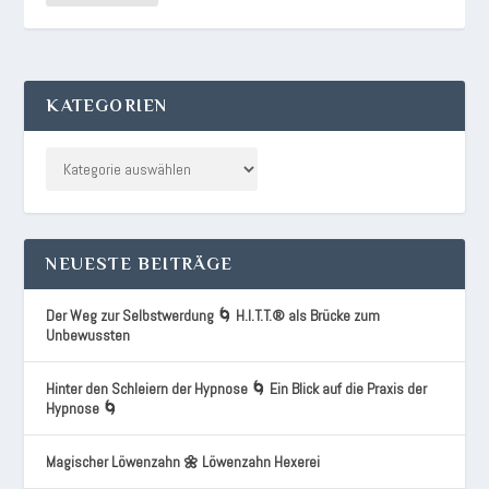
KATEGORIEN
NEUESTE BEITRÄGE
Der Weg zur Selbstwerdung 🌀 H.I.T.T.® als Brücke zum
Unbewussten
Hinter den Schleiern der Hypnose 🌀 Ein Blick auf die Praxis der
Hypnose 🌀
Magischer Löwenzahn 🌼 Löwenzahn Hexerei