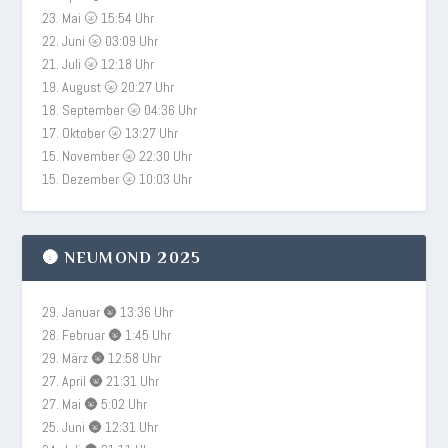
23. Mai 🌝 15:54 Uhr
22. Juni 🌝 03:09 Uhr
21. Juli 🌝 12:18 Uhr
19. August 🌝 20:27 Uhr
18. September 🌝 04:36 Uhr
17. Oktober 🌝 13:27 Uhr
15. November 🌝 22:30 Uhr
15. Dezember 🌝 10:03 Uhr
🌚 NEUMOND 2025
29. Januar 🌚 13:36 Uhr
28. Februar 🌚 1:45 Uhr
29. März 🌚 12:58 Uhr
27. April 🌚 21:31 Uhr
27. Mai 🌚 5:02 Uhr
25. Juni 🌚 12:31 Uhr