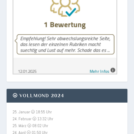
🌝 VOLLMOND 2024
25. Januar 🌝 18:55 Uhr
24. Februar 🌝 13:32 Uhr
25. März 🌝 08:02 Uhr
24. April 🌝 01:50 Uhr